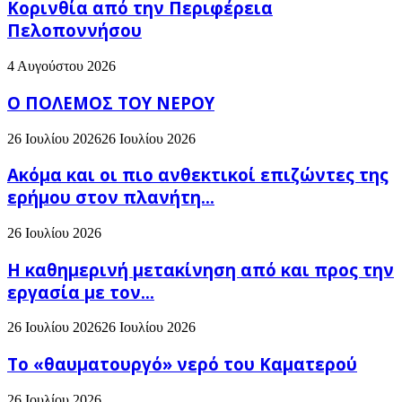
Κορινθία από την Περιφέρεια
Πελοποννήσου
4 Αυγούστου 2026
Ο ΠΟΛΕΜΟΣ ΤΟΥ ΝΕΡΟΥ
26 Ιουλίου 2026
26 Ιουλίου 2026
Ακόμα και οι πιο ανθεκτικοί επιζώντες της
ερήμου στον πλανήτη...
26 Ιουλίου 2026
H καθημερινή μετακίνηση από και προς την
εργασία με τον...
26 Ιουλίου 2026
26 Ιουλίου 2026
Το «θαυματουργό» νερό του Καματερού
26 Ιουλίου 2026