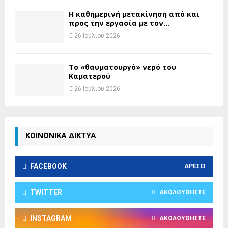
H καθημερινή μετακίνηση από και
προς την εργασία με τον...
26 Ιουλίου 2026
Το «θαυματουργό» νερό του
Καματερού
26 Ιουλίου 2026
ΚΟΙΝΩΝΙΚΑ ΔΙΚΤΥΑ
FACEBOOK
ΑΡΈΣΕΙ
TWITTER
ΑΚΟΛΟΥΘΉΣΤΕ
INSTAGRAM
ΑΚΟΛΟΥΘΉΣΤΕ