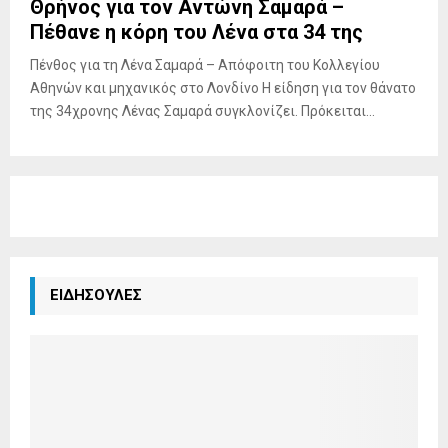
Θρήνος για τον Αντώνη Σαμαρά –
Πέθανε η κόρη του Λένα στα 34 της
Πένθος για τη Λένα Σαμαρά – Απόφοιτη του Κολλεγίου
Αθηνών και μηχανικός στο Λονδίνο Η είδηση για τον θάνατο
της 34χρονης Λένας Σαμαρά συγκλονίζει. Πρόκειται...
ΕΙΔΗΣΟΥΛΕΣ