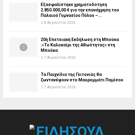
Εξασφαλίστηκε χρηματοδότηση
2.850.000,00 € για την επανάχρηση του
Παλαιού Γυμνασίου Πύλου –...
8 Αυγούστου 2026
20ή Επετειακή Εκδήλωση στη Μπούκα
:«Το Καλοκαίρι της Αθωότητας» στη
Μπούκα
7 Αυγούστου 2026
Τα Παιχνίδια της Γειτονιάς θα
ζωντανέψουν στο Μαυρομμάτι Παμίσου
7 Αυγούστου 2026