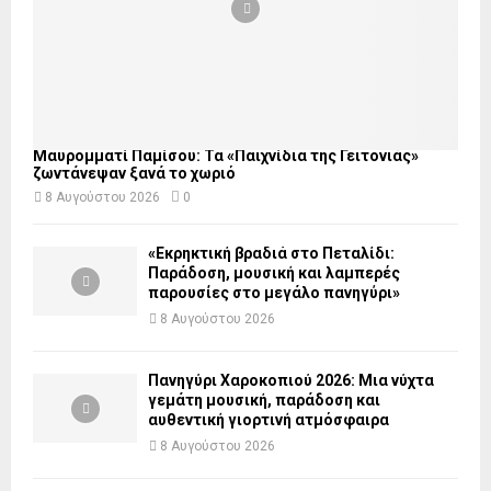
Μαυρομματί Παμίσου: Τα «Παιχνίδια της Γειτονιάς»
ζωντάνεψαν ξανά το χωριό
8 Αυγούστου 2026
0
«Εκρηκτική βραδιά στο Πεταλίδι:
Παράδοση, μουσική και λαμπερές
παρουσίες στο μεγάλο πανηγύρι»
8 Αυγούστου 2026
Πανηγύρι Χαροκοπιού 2026: Μια νύχτα
γεμάτη μουσική, παράδοση και
αυθεντική γιορτινή ατμόσφαιρα
8 Αυγούστου 2026