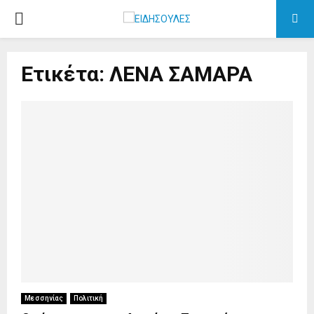
PRIMARY
MENU
Ετικέτα: ΛΕΝΑ ΣΑΜΑΡΑ
Μεσσηνίας
Πολιτική