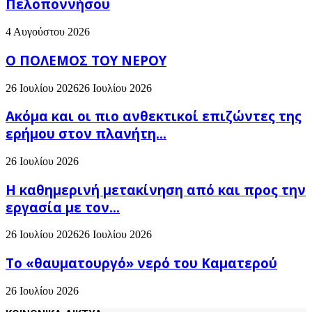
Πελοποννήσου
4 Αυγούστου 2026
Ο ΠΟΛΕΜΟΣ ΤΟΥ ΝΕΡΟΥ
26 Ιουλίου 2026
26 Ιουλίου 2026
Ακόμα και οι πιο ανθεκτικοί επιζώντες της
ερήμου στον πλανήτη...
26 Ιουλίου 2026
H καθημερινή μετακίνηση από και προς την
εργασία με τον...
26 Ιουλίου 2026
26 Ιουλίου 2026
Το «θαυματουργό» νερό του Καματερού
26 Ιουλίου 2026