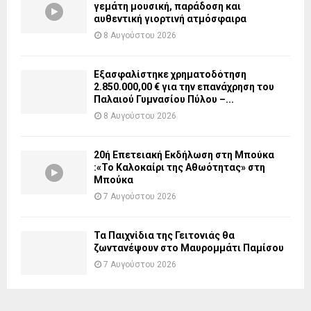
γεμάτη μουσική, παράδοση και
αυθεντική γιορτινή ατμόσφαιρα
8 Αυγούστου 2026
Εξασφαλίστηκε χρηματοδότηση
2.850.000,00 € για την επανάχρηση του
Παλαιού Γυμνασίου Πύλου –...
8 Αυγούστου 2026
20ή Επετειακή Εκδήλωση στη Μπούκα
:«Το Καλοκαίρι της Αθωότητας» στη
Μπούκα
7 Αυγούστου 2026
Τα Παιχνίδια της Γειτονιάς θα
ζωντανέψουν στο Μαυρομμάτι Παμίσου
7 Αυγούστου 2026