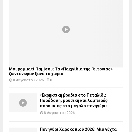
Μαυρομματί Παμίσου: Τα «Παιχνίδια της Γειτονιάς»
ζωντάνεψαν ξανά το χωριό
8 Αυγούστου 2026
0
«Εκρηκτική βραδιά στο Πεταλίδι:
Παράδοση, μουσική και λαμπερές
παρουσίες στο μεγάλο πανηγύρι»
8 Αυγούστου 2026
Πανηγύρι Χαροκοπιού 2026: Μια νύχτα