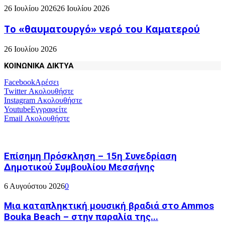
26 Ιουλίου 2026
26 Ιουλίου 2026
Το «θαυματουργό» νερό του Καματερού
26 Ιουλίου 2026
ΚΟΙΝΩΝΙΚΑ ΔΙΚΤΥΑ
Facebook
Αρέσει
Twitter
Ακολουθήστε
Instagram
Ακολουθήστε
Youtube
Εγγραφείτε
Email
Ακολουθήστε
Επίσημη Πρόσκληση – 15η Συνεδρίαση
Δημοτικού Συμβουλίου Μεσσήνης
6 Αυγούστου 2026
0
Μια καταπληκτική μουσική βραδιά στο Ammos
Bouka Beach – στην παραλία της...