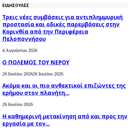
ΕΙΔΗΣΟΥΛΕΣ
Τρεις νέες συμβάσεις για αντιπλημμυρική
προστασία και οδικές παρεμβάσεις στην
Κορινθία από την Περιφέρεια
Πελοποννήσου
4 Αυγούστου 2026
Ο ΠΟΛΕΜΟΣ ΤΟΥ ΝΕΡΟΥ
26 Ιουλίου 2026
26 Ιουλίου 2026
Ακόμα και οι πιο ανθεκτικοί επιζώντες της
ερήμου στον πλανήτη...
26 Ιουλίου 2026
H καθημερινή μετακίνηση από και προς την
εργασία με τον...