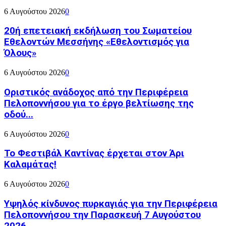
6 Αυγούστου 2026
0
20ή επετειακή εκδήλωση του Σωματείου
Εθελοντών Μεσσήνης «Εθελοντισμός για
Όλους»
6 Αυγούστου 2026
0
Οριστικός ανάδοχος από την Περιφέρεια
Πελοποννήσου για το έργο βελτίωσης της
οδού...
6 Αυγούστου 2026
0
Το Φεστιβάλ Καντίνας έρχεται στον Άρι
Καλαμάτας!
6 Αυγούστου 2026
0
Υψηλός κίνδυνος πυρκαγιάς για την Περιφέρεια
Πελοποννήσου την Παρασκευή 7 Αυγούστου
2026