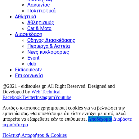
Λακωνίας
Πολιτιστικά
Αθλητικά
Αθλητισμός
Car & Moto
Διασκέδαση
Οδηγός Διασκέδασης
Περίεργα & Αστεία
Νέες κυκλοφορίες
Event
club
Eidisoulestv
Επικοινωνία
@2021 - eidisoules.gr. All Right Reserved. Designed and
Developed by
Web Technical
Facebook
Twitter
Instagram
Youtube
Αυτός ο ιστότοπος χρησιμοποιεί cookies για να βελτιώσει την
εμπειρία σας. Θα υποθέσουμε ότι είστε εντάξει με αυτό, αλλά
μπορείτε να εξαιρεθείτε εάν το επιθυμείτε.
Αποδέχομαι
Διαβάστε
περισσότερα
Πολιτική Απορρήτου & Cookies