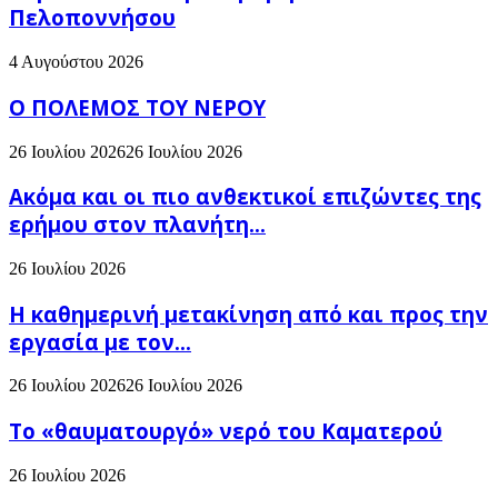
Πελοποννήσου
4 Αυγούστου 2026
Ο ΠΟΛΕΜΟΣ ΤΟΥ ΝΕΡΟΥ
26 Ιουλίου 2026
26 Ιουλίου 2026
Ακόμα και οι πιο ανθεκτικοί επιζώντες της
ερήμου στον πλανήτη...
26 Ιουλίου 2026
H καθημερινή μετακίνηση από και προς την
εργασία με τον...
26 Ιουλίου 2026
26 Ιουλίου 2026
Το «θαυματουργό» νερό του Καματερού
26 Ιουλίου 2026