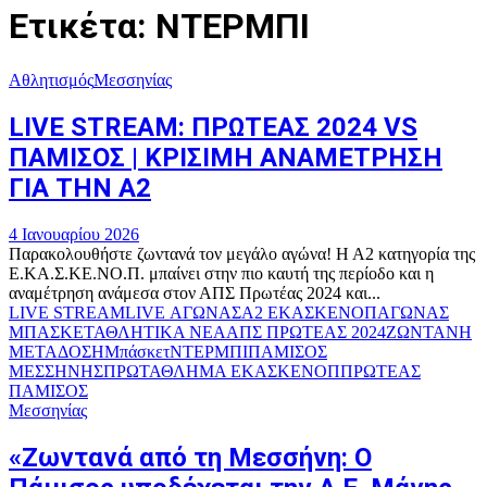
Ετικέτα: ΝΤΕΡΜΠΙ
Αθλητισμός
Μεσσηνίας
LIVE STREAM: ΠΡΩΤΕΑΣ 2024 VS
ΠΑΜΙΣΟΣ | ΚΡΙΣΙΜΗ ΑΝΑΜΕΤΡΗΣΗ
ΓΙΑ ΤΗΝ Α2
4 Ιανουαρίου 2026
Παρακολουθήστε ζωντανά τον μεγάλο αγώνα! Η Α2 κατηγορία της
Ε.ΚΑ.Σ.ΚΕ.ΝΟ.Π. μπαίνει στην πιο καυτή της περίοδο και η
αναμέτρηση ανάμεσα στον ΑΠΣ Πρωτέας 2024 και...
LIVE STREAM
LIVE ΑΓΩΝΑΣ
Α2 ΕΚΑΣΚΕΝΟΠ
ΑΓΩΝΑΣ
ΜΠΑΣΚΕΤ
ΑΘΛΗΤΙΚΑ ΝΕΑ
ΑΠΣ ΠΡΩΤΕΑΣ 2024
ΖΩΝΤΑΝΗ
ΜΕΤΑΔΟΣΗ
Μπάσκετ
ΝΤΕΡΜΠΙ
ΠΑΜΙΣΟΣ
ΜΕΣΣΗΝΗΣ
ΠΡΩΤΑΘΛΗΜΑ ΕΚΑΣΚΕΝΟΠ
ΠΡΩΤΕΑΣ
ΠΑΜΙΣΟΣ
Μεσσηνίας
«Ζωντανά από τη Μεσσήνη: Ο