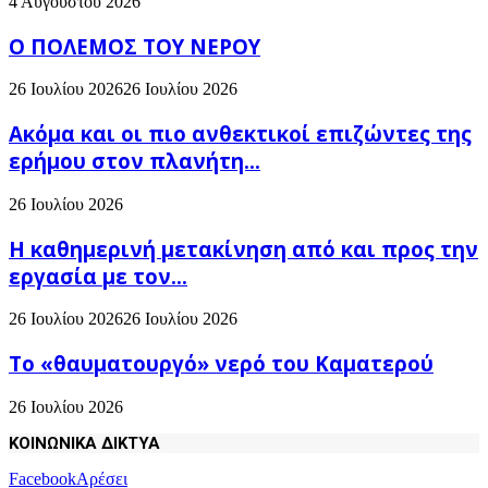
4 Αυγούστου 2026
Ο ΠΟΛΕΜΟΣ ΤΟΥ ΝΕΡΟΥ
26 Ιουλίου 2026
26 Ιουλίου 2026
Ακόμα και οι πιο ανθεκτικοί επιζώντες της
ερήμου στον πλανήτη...
26 Ιουλίου 2026
H καθημερινή μετακίνηση από και προς την
εργασία με τον...
26 Ιουλίου 2026
26 Ιουλίου 2026
Το «θαυματουργό» νερό του Καματερού
26 Ιουλίου 2026
ΚΟΙΝΩΝΙΚΑ ΔΙΚΤΥΑ
Facebook
Αρέσει