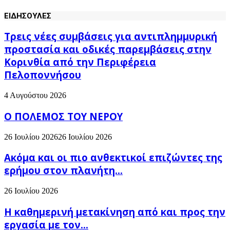
ΕΙΔΗΣΟΥΛΕΣ
Τρεις νέες συμβάσεις για αντιπλημμυρική
προστασία και οδικές παρεμβάσεις στην
Κορινθία από την Περιφέρεια
Πελοποννήσου
4 Αυγούστου 2026
Ο ΠΟΛΕΜΟΣ ΤΟΥ ΝΕΡΟΥ
26 Ιουλίου 2026
26 Ιουλίου 2026
Ακόμα και οι πιο ανθεκτικοί επιζώντες της
ερήμου στον πλανήτη...
26 Ιουλίου 2026
H καθημερινή μετακίνηση από και προς την
εργασία με τον...