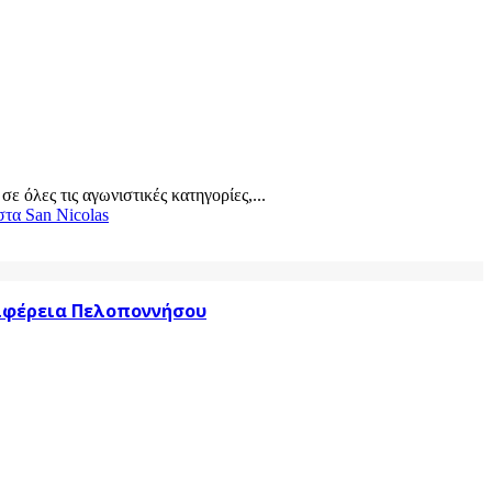
όλες τις αγωνιστικές κατηγορίες,...
στα San Nicolas
ριφέρεια Πελοποννήσου