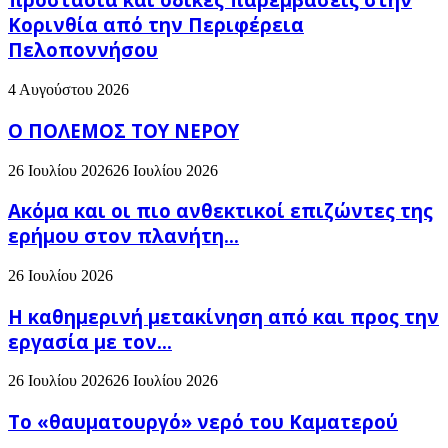
Κορινθία από την Περιφέρεια
Πελοποννήσου
4 Αυγούστου 2026
Ο ΠΟΛΕΜΟΣ ΤΟΥ ΝΕΡΟΥ
26 Ιουλίου 2026
26 Ιουλίου 2026
Ακόμα και οι πιο ανθεκτικοί επιζώντες της
ερήμου στον πλανήτη...
26 Ιουλίου 2026
H καθημερινή μετακίνηση από και προς την
εργασία με τον...
26 Ιουλίου 2026
26 Ιουλίου 2026
Το «θαυματουργό» νερό του Καματερού