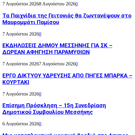
7 Αυγούστου 2026
8 Αυγούστου 2026
0
Τα Παιχνίδια της Γειτονιάς θα ζωντανέψουν στο
Μαυρομμάτι Παμίσου
7 Αυγούστου 2026
0
ΕΚΔΗΛΩΣΕΙΣ ΔΗΜΟΥ ΜΕΣΣΗΝΗΣ ΓΙΑ ΣΚ –
ΔΩΡΕΑΝ ΑΦΗΓΗΣΗ ΠΑΡΑΜΥΘΙΩΝ
7 Αυγούστου 2026
7 Αυγούστου 2026
0
ΕΡΓΟ ΔΙΚΤΥΟΥ ΥΔΡΕΥΣΗΣ ΑΠΟ ΠΗΓΕΣ ΜΠΑΡΚΑ –
ΚΟΥΡΤΑΚΙ
7 Αυγούστου 2026
0
Επίσημη Πρόσκληση – 15η Συνεδρίαση
Δημοτικού Συμβουλίου Μεσσήνης
6 Αυγούστου 2026
0