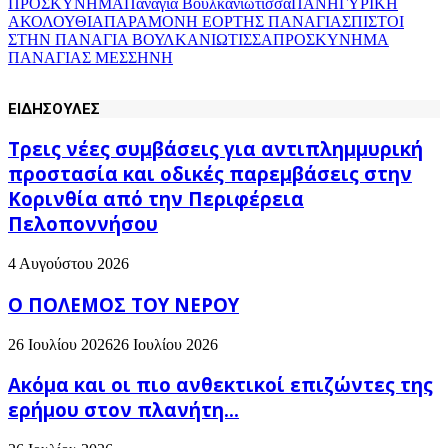
ΠΡΟΣΚΥΝΗΜΑ
Παναγία Βουλκανιώτισσα
ΠΑΝΗΓΥΡΙΚΗ
ΑΚΟΛΟΥΘΙΑ
ΠΑΡΑΜΟΝΗ ΕΟΡΤΗΣ ΠΑΝΑΓΙΑΣ
ΠΙΣΤΟΙ
ΣΤΗΝ ΠΑΝΑΓΙΑ ΒΟΥΛΚΑΝΙΩΤΙΣΣΑ
ΠΡΟΣΚΥΝΗΜΑ
ΠΑΝΑΓΙΑΣ ΜΕΣΣΗΝΗ
ΕΙΔΗΣΟΥΛΕΣ
Τρεις νέες συμβάσεις για αντιπλημμυρική
προστασία και οδικές παρεμβάσεις στην
Κορινθία από την Περιφέρεια
Πελοποννήσου
4 Αυγούστου 2026
Ο ΠΟΛΕΜΟΣ ΤΟΥ ΝΕΡΟΥ
26 Ιουλίου 2026
26 Ιουλίου 2026
Ακόμα και οι πιο ανθεκτικοί επιζώντες της
ερήμου στον πλανήτη...