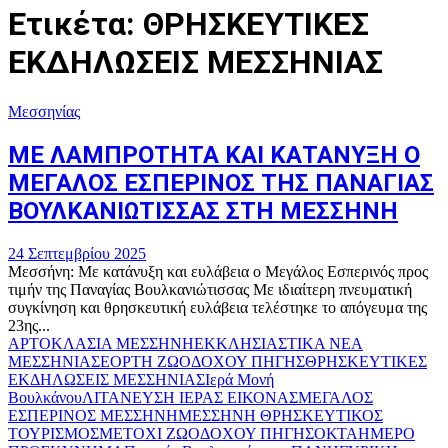
Ετικέτα: ΘΡΗΣΚΕΥΤΙΚΕΣ
ΕΚΔΗΛΩΣΕΙΣ ΜΕΣΣΗΝΙΑΣ
Μεσσηνίας
ΜΕ ΛΑΜΠΡΟΤΗΤΑ ΚΑΙ ΚΑΤΑΝΥΞΗ Ο
ΜΕΓΑΛΟΣ ΕΣΠΕΡΙΝΟΣ ΤΗΣ ΠΑΝΑΓΙΑΣ
ΒΟΥΛΚΑΝΙΩΤΙΣΣΑΣ ΣΤΗ ΜΕΣΣΗΝΗ
24 Σεπτεμβρίου 2025
Μεσσήνη: Με κατάνυξη και ευλάβεια ο Μεγάλος Εσπερινός προς
τιμήν της Παναγίας Βουλκανιώτισσας Με ιδιαίτερη πνευματική
συγκίνηση και θρησκευτική ευλάβεια τελέστηκε το απόγευμα της
23ης...
ΑΡΤΟΚΛΑΣΙΑ ΜΕΣΣΗΝΗ
ΕΚΚΛΗΣΙΑΣΤΙΚΑ ΝΕΑ
ΜΕΣΣΗΝΙΑΣ
ΕΟΡΤΗ ΖΩΟΔΟΧΟΥ ΠΗΓΗΣ
ΘΡΗΣΚΕΥΤΙΚΕΣ
ΕΚΔΗΛΩΣΕΙΣ ΜΕΣΣΗΝΙΑΣ
Ιερά Μονή
Βουλκάνου
ΛΙΤΑΝΕΥΣΗ ΙΕΡΑΣ ΕΙΚΟΝΑΣ
ΜΕΓΑΛΟΣ
ΕΣΠΕΡΙΝΟΣ ΜΕΣΣΗΝΗ
ΜΕΣΣΗΝΗ ΘΡΗΣΚΕΥΤΙΚΟΣ
ΤΟΥΡΙΣΜΟΣ
ΜΕΤΟΧΙ ΖΩΟΔΟΧΟΥ ΠΗΓΗΣ
ΟΚΤΑΗΜΕΡΟ