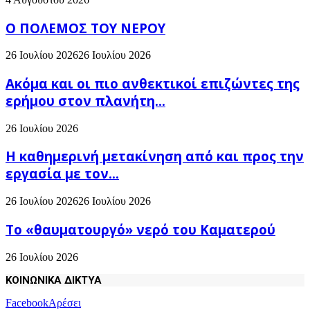
Ο ΠΟΛΕΜΟΣ ΤΟΥ ΝΕΡΟΥ
26 Ιουλίου 2026
26 Ιουλίου 2026
Ακόμα και οι πιο ανθεκτικοί επιζώντες της
ερήμου στον πλανήτη...
26 Ιουλίου 2026
H καθημερινή μετακίνηση από και προς την
εργασία με τον...
26 Ιουλίου 2026
26 Ιουλίου 2026
Το «θαυματουργό» νερό του Καματερού
26 Ιουλίου 2026
ΚΟΙΝΩΝΙΚΑ ΔΙΚΤΥΑ
Facebook
Αρέσει