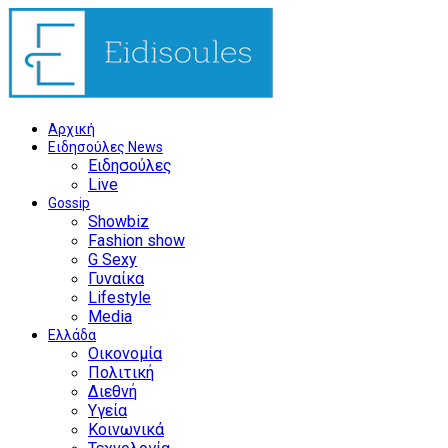
Αρχική
Ειδησούλες News
Ειδησούλες
Live
Gossip
Showbiz
Fashion show
G Sexy
Γυναίκα
Lifestyle
Media
Ελλάδα
Οικονομία
Πολιτική
Διεθνή
Υγεία
Κοινωνικά