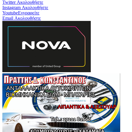
Twitter
Ακολουθήστε
Instagram
Ακολουθήστε
Youtube
Εγγραφείτε
Email
Ακολουθήστε