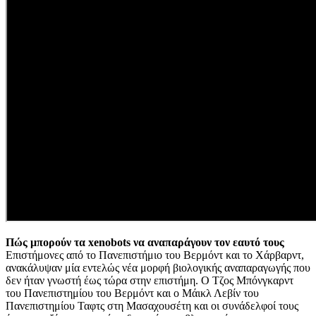
Πώς μπορούν τα xenobots να αναπαράγουν τον εαυτό τους
Επιστήμονες από το Πανεπιστήμιο του Βερμόντ και το Χάρβαρντ,
ανακάλυψαν μία εντελώς νέα μορφή βιολογικής αναπαραγωγής που
δεν ήταν γνωστή έως τώρα στην επιστήμη. Ο Τζος Μπόνγκαρντ
του Πανεπιστημίου του Βερμόντ και ο Μάικλ Λεβίν του
Πανεπιστημίου Ταφτς στη Μασαχουσέτη και οι συνάδελφοί τους