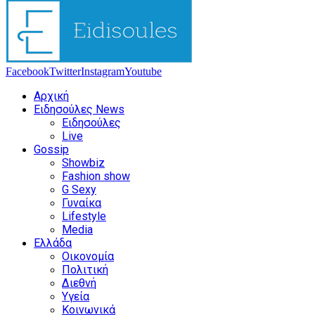
Facebook
Twitter
Instagram
Youtube
Αρχική
Ειδησούλες News
Ειδησούλες
Live
Gossip
Showbiz
Fashion show
G Sexy
Γυναίκα
Lifestyle
Media
Ελλάδα
Οικονομία
Πολιτική
Διεθνή
Υγεία
Κοινωνικά