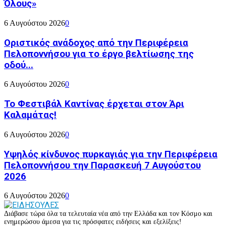
Όλους»
6 Αυγούστου 2026
0
Οριστικός ανάδοχος από την Περιφέρεια
Πελοποννήσου για το έργο βελτίωσης της
οδού...
6 Αυγούστου 2026
0
Το Φεστιβάλ Καντίνας έρχεται στον Άρι
Καλαμάτας!
6 Αυγούστου 2026
0
Υψηλός κίνδυνος πυρκαγιάς για την Περιφέρεια
Πελοποννήσου την Παρασκευή 7 Αυγούστου
2026
6 Αυγούστου 2026
0
Διάβασε τώρα όλα τα τελευταία νέα από την Ελλάδα και τον Κόσμο και
ενημερώσου άμεσα για τις πρόσφατες ειδήσεις και εξελίξεις!