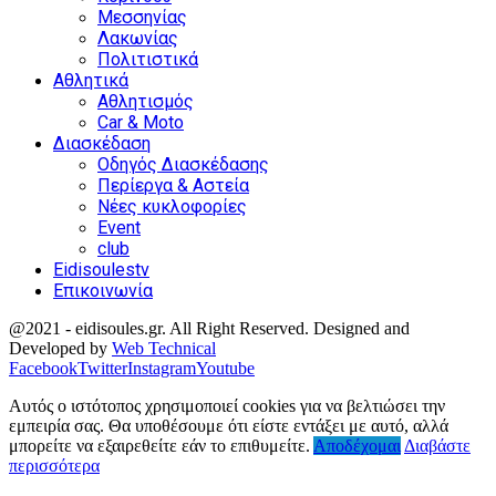
Μεσσηνίας
Λακωνίας
Πολιτιστικά
Αθλητικά
Αθλητισμός
Car & Moto
Διασκέδαση
Οδηγός Διασκέδασης
Περίεργα & Αστεία
Νέες κυκλοφορίες
Event
club
Eidisoulestv
Επικοινωνία
@2021 - eidisoules.gr. All Right Reserved. Designed and
Developed by
Web Technical
Facebook
Twitter
Instagram
Youtube
Αυτός ο ιστότοπος χρησιμοποιεί cookies για να βελτιώσει την
εμπειρία σας. Θα υποθέσουμε ότι είστε εντάξει με αυτό, αλλά
μπορείτε να εξαιρεθείτε εάν το επιθυμείτε.
Αποδέχομαι
Διαβάστε
περισσότερα