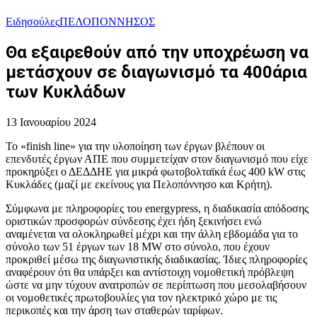
Ειδησούλες
ΠΕΛΟΠΟΝΝΗΣΟΣ
Θα εξαιρεθούν από την υποχρέωση να
μετάσχουν σε διαγωνισμό τα 400άρια
των Κυκλάδων
13 Ιανουαρίου 2024
Το «finish line» για την υλοποίηση των έργων βλέπουν οι
επενδυτές έργων ΑΠΕ που συμμετείχαν στον διαγωνισμό που είχε
προκηρύξει ο ΔΕΔΔΗΕ για μικρά φωτοβολταϊκά έως 400 kW στις
Κυκλάδες (μαζί με εκείνους για Πελοπόννησο και Κρήτη).
Σύμφωνα με πληροφορίες του energypress, η διαδικασία απόδοσης
οριστικών προσφορών σύνδεσης έχει ήδη ξεκινήσει ενώ
αναμένεται να ολοκληρωθεί μέχρι και την άλλη εβδομάδα για το
σύνολο των 51 έργων των 18 MW στο σύνολο, που έχουν
προκριθεί μέσω της διαγωνιστικής διαδικασίας. Ίδιες πληροφορίες
αναφέρουν ότι θα υπάρξει και αντίστοιχη νομοθετική πρόβλεψη
ώστε να μην τύχουν ανατροπών σε περίπτωση που μεσολαβήσουν
οι νομοθετικές πρωτοβουλίες για τον ηλεκτρικό χώρο με τις
περικοπές και την άρση των σταθερών ταρίφων.