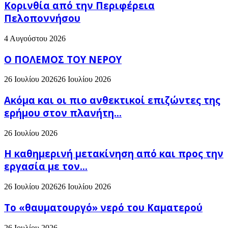
Κορινθία από την Περιφέρεια
Πελοποννήσου
4 Αυγούστου 2026
Ο ΠΟΛΕΜΟΣ ΤΟΥ ΝΕΡΟΥ
26 Ιουλίου 2026
26 Ιουλίου 2026
Ακόμα και οι πιο ανθεκτικοί επιζώντες της
ερήμου στον πλανήτη...
26 Ιουλίου 2026
H καθημερινή μετακίνηση από και προς την
εργασία με τον...
26 Ιουλίου 2026
26 Ιουλίου 2026
Το «θαυματουργό» νερό του Καματερού
26 Ιουλίου 2026