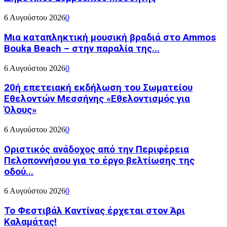
6 Αυγούστου 2026
0
Μια καταπληκτική μουσική βραδιά στο Ammos
Bouka Beach – στην παραλία της...
6 Αυγούστου 2026
0
20ή επετειακή εκδήλωση του Σωματείου
Εθελοντών Μεσσήνης «Εθελοντισμός για
Όλους»
6 Αυγούστου 2026
0
Οριστικός ανάδοχος από την Περιφέρεια
Πελοποννήσου για το έργο βελτίωσης της
οδού...
6 Αυγούστου 2026
0
Το Φεστιβάλ Καντίνας έρχεται στον Άρι
Καλαμάτας!