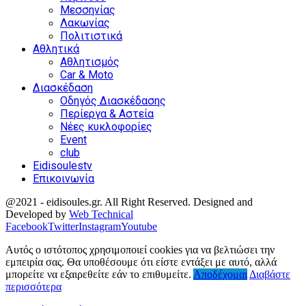
Μεσσηνίας
Λακωνίας
Πολιτιστικά
Αθλητικά
Αθλητισμός
Car & Moto
Διασκέδαση
Οδηγός Διασκέδασης
Περίεργα & Αστεία
Νέες κυκλοφορίες
Event
club
Eidisoulestv
Επικοινωνία
@2021 - eidisoules.gr. All Right Reserved. Designed and
Developed by
Web Technical
Facebook
Twitter
Instagram
Youtube
Αυτός ο ιστότοπος χρησιμοποιεί cookies για να βελτιώσει την
εμπειρία σας. Θα υποθέσουμε ότι είστε εντάξει με αυτό, αλλά
μπορείτε να εξαιρεθείτε εάν το επιθυμείτε.
Αποδέχομαι
Διαβάστε
περισσότερα