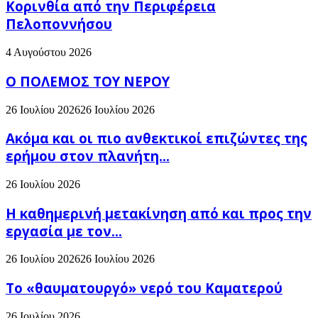
Κορινθία από την Περιφέρεια
Πελοποννήσου
4 Αυγούστου 2026
Ο ΠΟΛΕΜΟΣ ΤΟΥ ΝΕΡΟΥ
26 Ιουλίου 2026
26 Ιουλίου 2026
Ακόμα και οι πιο ανθεκτικοί επιζώντες της
ερήμου στον πλανήτη...
26 Ιουλίου 2026
H καθημερινή μετακίνηση από και προς την
εργασία με τον...
26 Ιουλίου 2026
26 Ιουλίου 2026
Το «θαυματουργό» νερό του Καματερού
26 Ιουλίου 2026