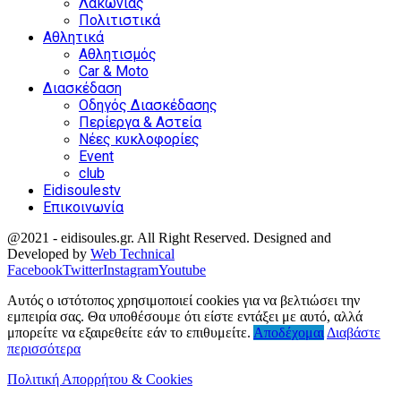
Λακωνίας
Πολιτιστικά
Αθλητικά
Αθλητισμός
Car & Moto
Διασκέδαση
Οδηγός Διασκέδασης
Περίεργα & Αστεία
Νέες κυκλοφορίες
Event
club
Eidisoulestv
Επικοινωνία
@2021 - eidisoules.gr. All Right Reserved. Designed and
Developed by
Web Technical
Facebook
Twitter
Instagram
Youtube
Αυτός ο ιστότοπος χρησιμοποιεί cookies για να βελτιώσει την
εμπειρία σας. Θα υποθέσουμε ότι είστε εντάξει με αυτό, αλλά
μπορείτε να εξαιρεθείτε εάν το επιθυμείτε.
Αποδέχομαι
Διαβάστε
περισσότερα
Πολιτική Απορρήτου & Cookies