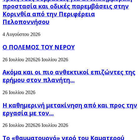
προστασία και οδικές παρεμβάσεις στην
Κορινθία από την Περιφέρεια
Πελοποννήσου
4 Αυγούστου 2026
Ο ΠΟΛΕΜΟΣ ΤΟΥ ΝΕΡΟΥ
26 Ιουλίου 2026
26 Ιουλίου 2026
Ακόμα και οι πιο ανθεκτικοί επιζώντες της
ερήμου στον πλανήτη...
26 Ιουλίου 2026
H καθημερινή μετακίνηση από και προς την
εργασία με τον...
26 Ιουλίου 2026
26 Ιουλίου 2026
Το «θαυματουργό» νερό του Καματερού