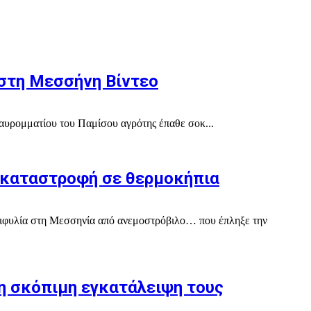
στη Μεσσήνη Βίντεο
Μαυρομματίου του Παμίσου αγρότης έπαθε σοκ...
 καταστροφή σε θερμοκήπια
Τριφυλία στη Μεσσηνία από ανεμοστρόβιλο… που έπληξε την
η σκόπιμη εγκατάλειψη τους