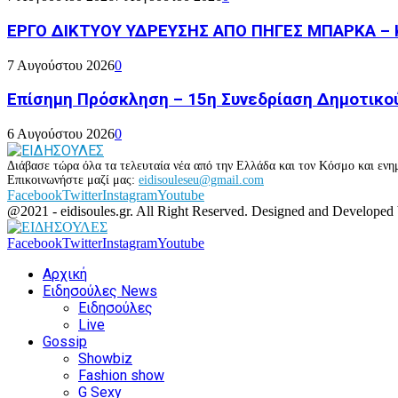
ΕΡΓΟ ΔΙΚΤΥΟΥ ΥΔΡΕΥΣΗΣ ΑΠΟ ΠΗΓΕΣ ΜΠΑΡΚΑ – 
7 Αυγούστου 2026
0
Επίσημη Πρόσκληση – 15η Συνεδρίαση Δημοτικο
6 Αυγούστου 2026
0
Διάβασε τώρα όλα τα τελευταία νέα από την Ελλάδα και τον Κόσμο και ενημ
Επικοινωνήστε μαζί μας:
eidisouleseu@gmail.com
Facebook
Twitter
Instagram
Youtube
@2021 - eidisoules.gr. All Right Reserved. Designed and Developed
Facebook
Twitter
Instagram
Youtube
Αρχική
Ειδησούλες News
Ειδησούλες
Live
Gossip
Showbiz
Fashion show
G Sexy