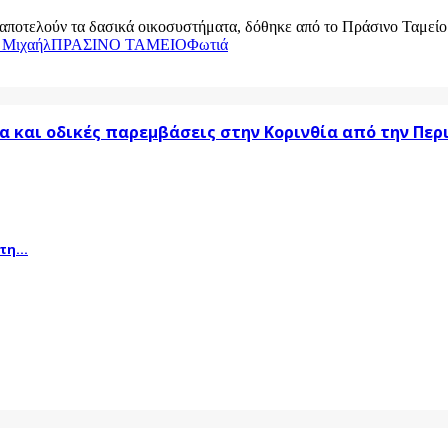
αποτελούν τα δασικά οικοσυστήματα, δόθηκε από το Πράσινο Ταμείο γι
 Μιχαήλ
ΠΡΑΣΙΝΟ ΤΑΜΕΙΟ
Φωτιά
α και οδικές παρεμβάσεις στην Κορινθία από την Πε
η...