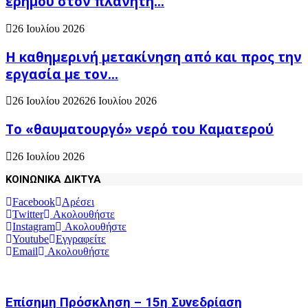
ερήμου στον πλανήτη...
26 Ιουλίου 2026
H καθημερινή μετακίνηση από και προς την
εργασία με τον...
26 Ιουλίου 2026
26 Ιουλίου 2026
Το «θαυματουργό» νερό του Καματερού
26 Ιουλίου 2026
ΚΟΙΝΩΝΙΚΑ ΔΙΚΤΥΑ
Facebook
Αρέσει
Twitter
Ακολουθήστε
Instagram
Ακολουθήστε
Youtube
Εγγραφείτε
Email
Ακολουθήστε
Επίσημη Πρόσκληση – 15η Συνεδρίαση