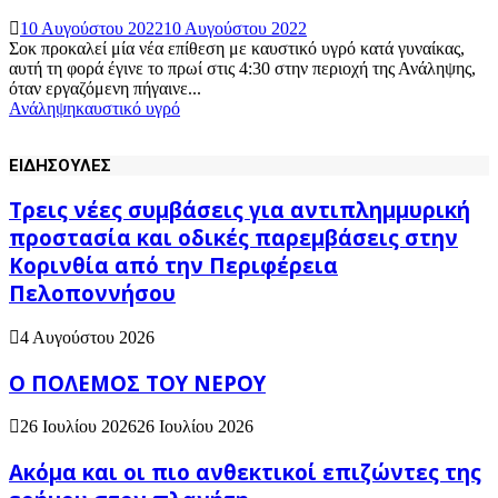
10 Αυγούστου 2022
10 Αυγούστου 2022
Σοκ προκαλεί μία νέα επίθεση με καυστικό υγρό κατά γυναίκας,
αυτή τη φορά έγινε το πρωί στις 4:30 στην περιοχή της Ανάληψης,
όταν εργαζόμενη πήγαινε...
Ανάληψη
καυστικό υγρό
ΕΙΔΗΣΟΥΛΕΣ
Τρεις νέες συμβάσεις για αντιπλημμυρική
προστασία και οδικές παρεμβάσεις στην
Κορινθία από την Περιφέρεια
Πελοποννήσου
4 Αυγούστου 2026
Ο ΠΟΛΕΜΟΣ ΤΟΥ ΝΕΡΟΥ
26 Ιουλίου 2026
26 Ιουλίου 2026
Ακόμα και οι πιο ανθεκτικοί επιζώντες της