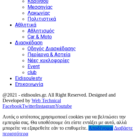
Κορίνθου
Μεσσηνίας
Λακωνίας
Πολιτιστικά
Αθλητικά
Αθλητισμός
Car & Moto
Διασκέδαση
Οδηγός Διασκέδασης
Περίεργα & Αστεία
Νέες κυκλοφορίες
Event
club
Eidisoulestv
Επικοινωνία
@2021 - eidisoules.gr. All Right Reserved. Designed and
Developed by
Web Technical
Facebook
Twitter
Instagram
Youtube
Αυτός ο ιστότοπος χρησιμοποιεί cookies για να βελτιώσει την
εμπειρία σας. Θα υποθέσουμε ότι είστε εντάξει με αυτό, αλλά
μπορείτε να εξαιρεθείτε εάν το επιθυμείτε.
Αποδέχομαι
Διαβάστε
περισσότερα