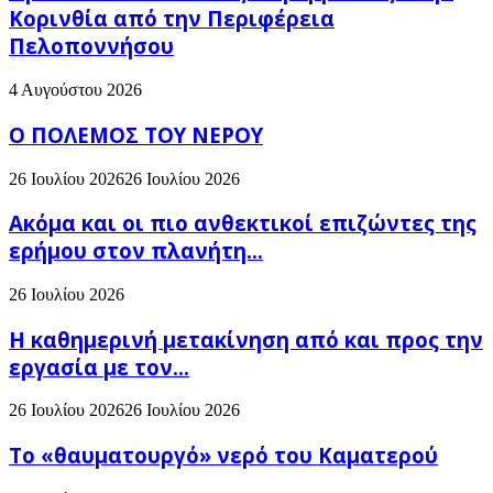
Κορινθία από την Περιφέρεια
Πελοποννήσου
4 Αυγούστου 2026
Ο ΠΟΛΕΜΟΣ ΤΟΥ ΝΕΡΟΥ
26 Ιουλίου 2026
26 Ιουλίου 2026
Ακόμα και οι πιο ανθεκτικοί επιζώντες της
ερήμου στον πλανήτη...
26 Ιουλίου 2026
H καθημερινή μετακίνηση από και προς την
εργασία με τον...
26 Ιουλίου 2026
26 Ιουλίου 2026
Το «θαυματουργό» νερό του Καματερού