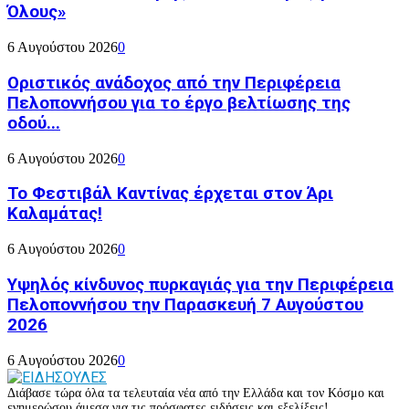
Όλους»
6 Αυγούστου 2026
0
Οριστικός ανάδοχος από την Περιφέρεια
Πελοποννήσου για το έργο βελτίωσης της
οδού...
6 Αυγούστου 2026
0
Το Φεστιβάλ Καντίνας έρχεται στον Άρι
Καλαμάτας!
6 Αυγούστου 2026
0
Υψηλός κίνδυνος πυρκαγιάς για την Περιφέρεια
Πελοποννήσου την Παρασκευή 7 Αυγούστου
2026
6 Αυγούστου 2026
0
Διάβασε τώρα όλα τα τελευταία νέα από την Ελλάδα και τον Κόσμο και
ενημερώσου άμεσα για τις πρόσφατες ειδήσεις και εξελίξεις!