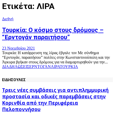
Ετικέτα: ΛΙΡΑ
Διεθνή
Τουρκία: Ο κόσμο στους δρόμους –
“Ερντογάν παραιτήσου”
23 Νοεμβρίου 2021
Τουρκία: Η κατάρρευση της λίρας έβγαλε τον Με σύνθημα
“Ερντογάν, παραιτήσου” πολίτες στην Κωνσταντινούπολη και την
Άγκυρα βγήκαν στους δρόμους για να διαμαρτυρηθούν για την...
ΔΙΑΔΗΛΩΣΕΙΣ
ΕΡΝΤΟΓΑΝ
ΛΙΡΑ
ΤΟΥΡΚΙΑ
ΕΙΔΗΣΟΥΛΕΣ
Τρεις νέες συμβάσεις για αντιπλημμυρική
προστασία και οδικές παρεμβάσεις στην
Κορινθία από την Περιφέρεια
Πελοποννήσου