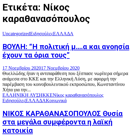
Ετικέτα: Νίκος
καραθανασόπουλος
Uncategorized
Ειδησούλες
ΕΛΛΑΔΑ
ΒΟΥΛΗ: “Η πολιτική μ….α και ανοησία
έχουν τα όρια τους”
17 Νοεμβρίου 2020
17 Νοεμβρίου 2020
Θυελλώδης ήταν η αντιπαράθεση που ξέσπασε νωρίτερα σήμερα
ανάμεσα στο ΚΚΕ και την Ελληνική Λύση, με αφορμή την
παρέμβαση του κοινοβουλευτικού εκπροσώπου, Κωνσταντίνου
Χήτα για την...
ΕΛΛΗΝΙΚΗ ΛΥΣΗ
ΚΚΕ
Νίκος καραθανασόπουλος
Ειδησούλες
ΕΛΛΑΔΑ
Κοινωνικά
ΝΙΚΟΣ ΚΑΡΑΘΑΝΑΣΟΠΟΥΛΟΣ Θυσία
στα μεγάλα συμφέροντα η λαϊκή
κατοικία