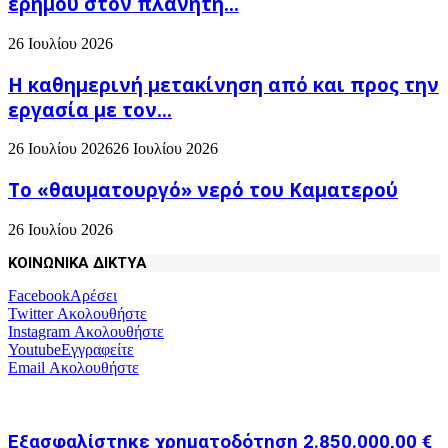
ερήμου στον πλανήτη...
26 Ιουλίου 2026
H καθημερινή μετακίνηση από και προς την
εργασία με τον...
26 Ιουλίου 2026
26 Ιουλίου 2026
Το «θαυματουργό» νερό του Καματερού
26 Ιουλίου 2026
ΚΟΙΝΩΝΙΚΑ ΔΙΚΤΥΑ
Facebook
Αρέσει
Twitter
Ακολουθήστε
Instagram
Ακολουθήστε
Youtube
Εγγραφείτε
Email
Ακολουθήστε
Εξασφαλίστηκε χρηματοδότηση 2.850.000,00 €