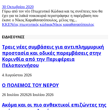
30 Οκτωβρίου 2020
Γύρω από τον νέο Πτωχευτικό Κώδικα και τις συνέπειες που θα
έχει για τα λαϊκά νοικοκυριά περιστράφηκε η παρέμβαση που
έκανε ο Νίκος Καραθανασόπουλος, μέλος της...
ΚΚΕ
Νέος πτωχευτικός κώδικας
Νίκος καραθανασόπουλος
ΕΙΔΗΣΟΥΛΕΣ
Τρεις νέες συμβάσεις για αντιπλημμυρική
προστασία και οδικές παρεμβάσεις στην
Κορινθία από την Περιφέρεια
Πελοποννήσου
4 Αυγούστου 2026
Ο ΠΟΛΕΜΟΣ ΤΟΥ ΝΕΡΟΥ
26 Ιουλίου 2026
26 Ιουλίου 2026
Ακόμα και οι πιο ανθεκτικοί επιζώντες της