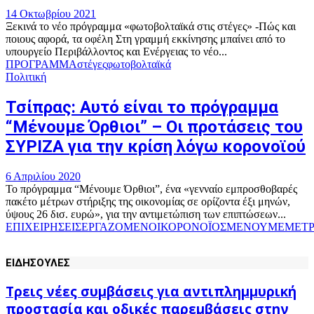
14 Οκτωβρίου 2021
Ξεκινά το νέο πρόγραμμα «φωτοβολταϊκά στις στέγες» -Πώς και
ποιους αφορά, τα οφέλη Στη γραμμή εκκίνησης μπαίνει από το
υπουργείο Περιβάλλοντος και Ενέργειας το νέο...
ΠΡΟΓΡΑΜΜΑ
στέγες
φωτοβολταϊκά
Πολιτική
Τσίπρας: Αυτό είναι το πρόγραμμα
“Μένουμε Όρθιοι” – Οι προτάσεις του
ΣΥΡΙΖΑ για την κρίση λόγω κορονοϊού
6 Απριλίου 2020
Το πρόγραμμα “Μένουμε Όρθιοι”, ένα «γενναίο εμπροσθοβαρές
πακέτο μέτρων στήριξης της οικονομίας σε ορίζοντα έξι μηνών,
ύψους 26 δισ. ευρώ», για την αντιμετώπιση των επιπτώσεων...
ΕΠΙΧΕΙΡΗΣΕΙΣ
ΕΡΓΑΖΟΜΕΝΟΙ
ΚΟΡΟΝΟΪΟΣ
ΜΕΝΟΥΜΕ
ΜΕΤ
ΕΙΔΗΣΟΥΛΕΣ
Τρεις νέες συμβάσεις για αντιπλημμυρική
προστασία και οδικές παρεμβάσεις στην