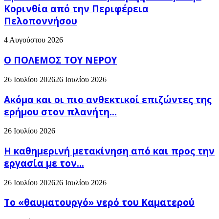
Κορινθία από την Περιφέρεια
Πελοποννήσου
4 Αυγούστου 2026
Ο ΠΟΛΕΜΟΣ ΤΟΥ ΝΕΡΟΥ
26 Ιουλίου 2026
26 Ιουλίου 2026
Ακόμα και οι πιο ανθεκτικοί επιζώντες της
ερήμου στον πλανήτη...
26 Ιουλίου 2026
H καθημερινή μετακίνηση από και προς την
εργασία με τον...
26 Ιουλίου 2026
26 Ιουλίου 2026
Το «θαυματουργό» νερό του Καματερού