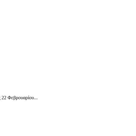
ς 22 Φεβρουαρίου...