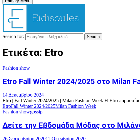
Primary Menu
Search for:
Search
Ετικέτα: Etro
Fashion show
Etro Fall Winter 2024/2025 στο Milan 
14 Δεκεμβρίου 2024
Etro | Fall Winter 2024/2025 | Milan Fashion Week Η Etro παρουσία
Etro
Fall Winter 2024/2025
Milan Fashion Week
Fashion show
gossip
Δείτε την Εβδομάδα Μόδας στο Μιλάνο
26 Σεπτεμβρίου 2020
11 Οκτωβρίου 2020