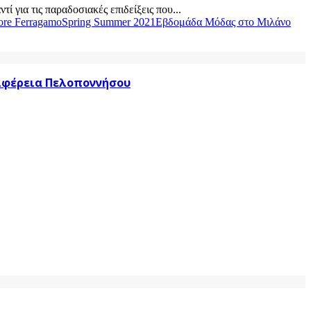
 για τις παραδοσιακές επιδείξεις που...
ore Ferragamo
Spring Summer 2021
Εβδομάδα Μόδας στο Μιλάνο
ριφέρεια Πελοποννήσου