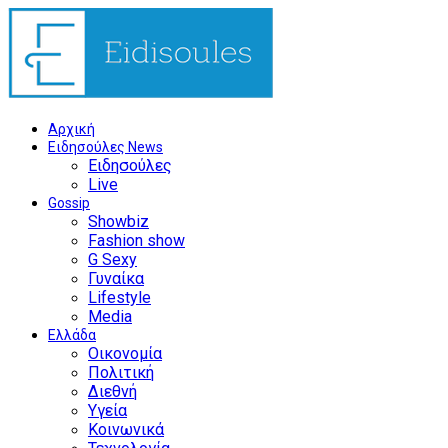
Αρχική
Ειδησούλες News
Ειδησούλες
Live
Gossip
Showbiz
Fashion show
G Sexy
Γυναίκα
Lifestyle
Media
Ελλάδα
Οικονομία
Πολιτική
Διεθνή
Υγεία
Κοινωνικά