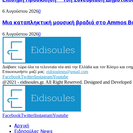
6 Αυγούστου 2026
0
Μια καταπληκτική μουσική βραδιά στο Ammos Bou
6 Αυγούστου 2026
0
Διάβασε τώρα όλα τα τελευταία νέα από την Ελλάδα και τον Κόσμο και ενημ
Επικοινωνήστε μαζί μας:
eidisouleseu@gmail.com
Facebook
Twitter
Instagram
Youtube
@2021 - eidisoules.gr. All Right Reserved. Designed and Developed
Facebook
Twitter
Instagram
Youtube
Αρχική
Ειδησούλες News