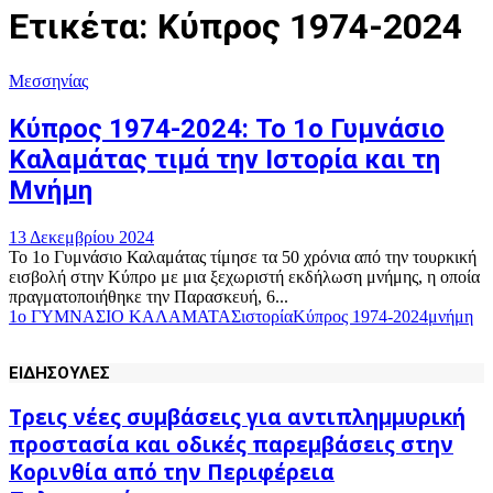
Ετικέτα: Κύπρος 1974-2024
Μεσσηνίας
Κύπρος 1974-2024: Το 1ο Γυμνάσιο
Καλαμάτας τιμά την Ιστορία και τη
Μνήμη
13 Δεκεμβρίου 2024
Το 1ο Γυμνάσιο Καλαμάτας τίμησε τα 50 χρόνια από την τουρκική
εισβολή στην Κύπρο με μια ξεχωριστή εκδήλωση μνήμης, η οποία
πραγματοποιήθηκε την Παρασκευή, 6...
1ο ΓΥΜΝΑΣΙΟ ΚΑΛΑΜΑΤΑΣ
ιστορία
Κύπρος 1974-2024
μνήμη
ΕΙΔΗΣΟΥΛΕΣ
Τρεις νέες συμβάσεις για αντιπλημμυρική
προστασία και οδικές παρεμβάσεις στην
Κορινθία από την Περιφέρεια