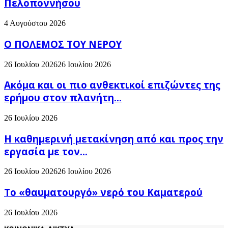
Πελοποννήσου
4 Αυγούστου 2026
Ο ΠΟΛΕΜΟΣ ΤΟΥ ΝΕΡΟΥ
26 Ιουλίου 2026
26 Ιουλίου 2026
Ακόμα και οι πιο ανθεκτικοί επιζώντες της
ερήμου στον πλανήτη...
26 Ιουλίου 2026
H καθημερινή μετακίνηση από και προς την
εργασία με τον...
26 Ιουλίου 2026
26 Ιουλίου 2026
Το «θαυματουργό» νερό του Καματερού
26 Ιουλίου 2026