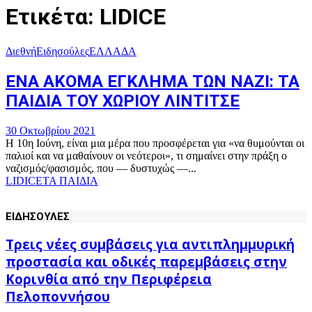
Ετικέτα: LIDICE
Διεθνή
Ειδησούλες
ΕΛΛΑΔΑ
ΕΝΑ ΑΚΟΜΑ ΕΓΚΛΗΜΑ ΤΩΝ ΝΑΖΙ: ΤΑ
ΠΑΙΔΙΑ ΤΟΥ ΧΩΡΙΟΥ ΛΙΝΤΙΤΣΕ
30 Οκτωβρίου 2021
Η 10η Ιούνη, είναι μια μέρα που προσφέρεται για «να θυμούνται οι
παλιοί και να μαθαίνουν οι νεότεροι», τι σημαίνει στην πράξη ο
ναζισμός/φασισμός, που — δυστυχώς —...
LIDICE
ΤΑ ΠΑΙΔΙΑ
ΕΙΔΗΣΟΥΛΕΣ
Τρεις νέες συμβάσεις για αντιπλημμυρική
προστασία και οδικές παρεμβάσεις στην
Κορινθία από την Περιφέρεια
Πελοποννήσου