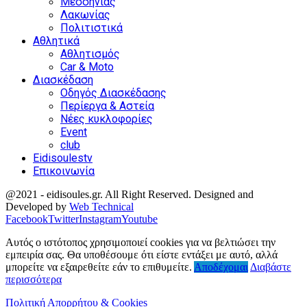
Μεσσηνίας
Λακωνίας
Πολιτιστικά
Αθλητικά
Αθλητισμός
Car & Moto
Διασκέδαση
Οδηγός Διασκέδασης
Περίεργα & Αστεία
Νέες κυκλοφορίες
Event
club
Eidisoulestv
Επικοινωνία
@2021 - eidisoules.gr. All Right Reserved. Designed and
Developed by
Web Technical
Facebook
Twitter
Instagram
Youtube
Αυτός ο ιστότοπος χρησιμοποιεί cookies για να βελτιώσει την
εμπειρία σας. Θα υποθέσουμε ότι είστε εντάξει με αυτό, αλλά
μπορείτε να εξαιρεθείτε εάν το επιθυμείτε.
Αποδέχομαι
Διαβάστε
περισσότερα
Πολιτική Απορρήτου & Cookies