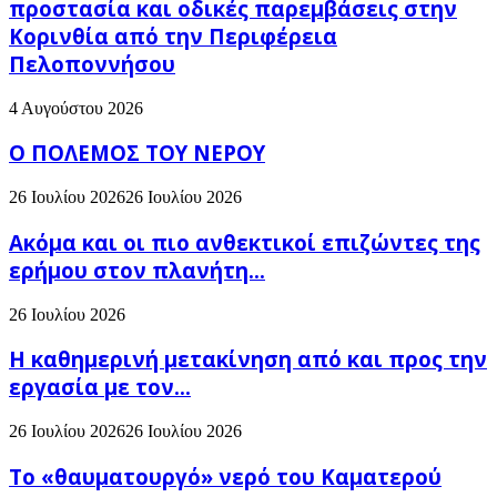
προστασία και οδικές παρεμβάσεις στην
Κορινθία από την Περιφέρεια
Πελοποννήσου
4 Αυγούστου 2026
Ο ΠΟΛΕΜΟΣ ΤΟΥ ΝΕΡΟΥ
26 Ιουλίου 2026
26 Ιουλίου 2026
Ακόμα και οι πιο ανθεκτικοί επιζώντες της
ερήμου στον πλανήτη...
26 Ιουλίου 2026
H καθημερινή μετακίνηση από και προς την
εργασία με τον...
26 Ιουλίου 2026
26 Ιουλίου 2026
Το «θαυματουργό» νερό του Καματερού