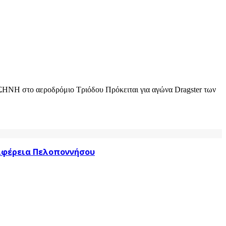
ΗΝΗ στο αεροδρόμιο Τριόδου Πρόκειται για αγώνα Dragster των
ριφέρεια Πελοποννήσου