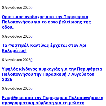
6 Αυγούστου 2026
0
Οριστικός ανάδοχος από την Περιφέρεια
Πελοποννήσου για το έργο βελτίωσης της
οδού...
6 Αυγούστου 2026
0
Το Φεστιβάλ Καντίνας έρχεται στον Άρι
Καλαμάτας!
6 Αυγούστου 2026
0
Υψηλός κίνδυνος πυρκαγιάς για την Περιφέρεια
Πελοποννήσου την Παρασκευή 7 Αυγούστου
2026
6 Αυγούστου 2026
0
Εγκρίθηκε από την Περιφέρεια Πελοποννήσου η
προγραμματική σύμβαση για τη μελέτη