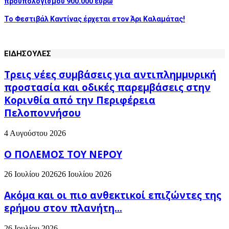
προϋπολογισμού 900.000 ευρώ
Το Φεστιβάλ Καντίνας έρχεται στον Άρι Καλαμάτας!
ΕΙΔΗΣΟΥΛΕΣ
Τρεις νέες συμβάσεις για αντιπλημμυρική
προστασία και οδικές παρεμβάσεις στην
Κορινθία από την Περιφέρεια
Πελοποννήσου
4 Αυγούστου 2026
Ο ΠΟΛΕΜΟΣ ΤΟΥ ΝΕΡΟΥ
26 Ιουλίου 2026
26 Ιουλίου 2026
Ακόμα και οι πιο ανθεκτικοί επιζώντες της
ερήμου στον πλανήτη...
26 Ιουλίου 2026