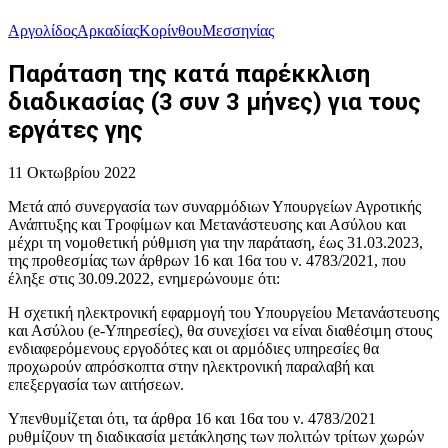
Αργολίδος
Αρκαδίας
Κορίνθου
Μεσσηνίας
Παράταση της κατά παρέκκλιση
διαδικασίας (3 συν 3 μήνες) για τους
εργάτες γης
11 Οκτωβρίου 2022
Μετά από συνεργασία των συναρμόδιων Υπουργείων Αγροτικής
Ανάπτυξης και Τροφίμων και Μετανάστευσης και Ασύλου και
μέχρι τη νομοθετική ρύθμιση για την παράταση, έως 31.03.2023,
της προθεσμίας των άρθρων 16 και 16α του ν. 4783/2021, που
έληξε στις 30.09.2022, ενημερώνουμε ότι:
Η σχετική ηλεκτρονική εφαρμογή του Υπουργείου Μετανάστευσης
και Ασύλου (e-Υπηρεσίες), θα συνεχίσει να είναι διαθέσιμη στους
ενδιαφερόμενους εργοδότες και οι αρμόδιες υπηρεσίες θα
προχωρούν απρόσκοπτα στην ηλεκτρονική παραλαβή και
επεξεργασία των αιτήσεων.
Υπενθυμίζεται ότι, τα άρθρα 16 και 16α του ν. 4783/2021
ρυθμίζουν τη διαδικασία μετάκλησης των πολιτών τρίτων χωρών