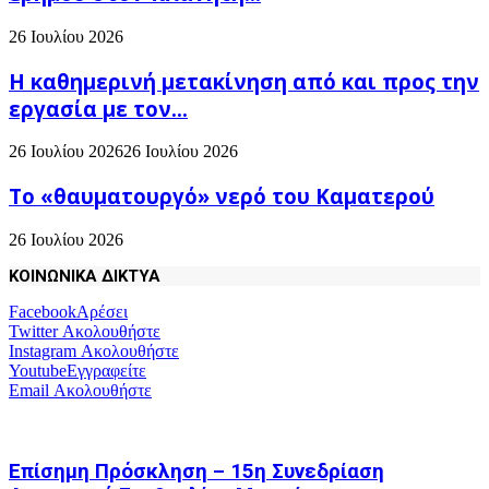
26 Ιουλίου 2026
H καθημερινή μετακίνηση από και προς την
εργασία με τον...
26 Ιουλίου 2026
26 Ιουλίου 2026
Το «θαυματουργό» νερό του Καματερού
26 Ιουλίου 2026
ΚΟΙΝΩΝΙΚΑ ΔΙΚΤΥΑ
Facebook
Αρέσει
Twitter
Ακολουθήστε
Instagram
Ακολουθήστε
Youtube
Εγγραφείτε
Email
Ακολουθήστε
Επίσημη Πρόσκληση – 15η Συνεδρίαση