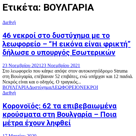
Ετικέτα: ΒΟΥΛΓΑΡΙΑ
Διεθνή
46 νεκροί στο δυστύχημα με το
λεωφορείο – “Η εικόνα είναι φρικτή”
δήλωσε ο υπουργός Εσωτερικών
23 Νοεμβρίου 2021
23 Νοεμβρίου 2021
Στο λεωφορείο που κάηκε απόψε στον αυτοκινητόδρομο Struma
στη Βουλγαρία, επέβαιναν 52 επιβάτες, ενώ υπήρχαν και 12 παιδιά.
Νεκρός είναι και ο οδηγός. Ο τραγικός...
ΒΟΥΛΓΑΡΙΑ
Δυστύχημα
ΛΕΩΦΟΡΕΙΟ
ΝΕΚΡΟΙ
Διεθνή
Κορονοϊός: 62 τα επιβεβαιωμένα
κρούσματα στη Βουλγαρία – Ποια
μέτρα έχουν ληφθεί
17 Μαρτίου 2020