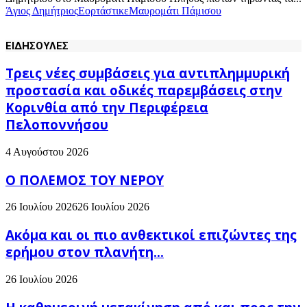
Άγιος Δημήτριος
Εορτάστικε
Μαυρομάτι Πάμισου
ΕΙΔΗΣΟΥΛΕΣ
Τρεις νέες συμβάσεις για αντιπλημμυρική
προστασία και οδικές παρεμβάσεις στην
Κορινθία από την Περιφέρεια
Πελοποννήσου
4 Αυγούστου 2026
Ο ΠΟΛΕΜΟΣ ΤΟΥ ΝΕΡΟΥ
26 Ιουλίου 2026
26 Ιουλίου 2026
Ακόμα και οι πιο ανθεκτικοί επιζώντες της
ερήμου στον πλανήτη...
26 Ιουλίου 2026