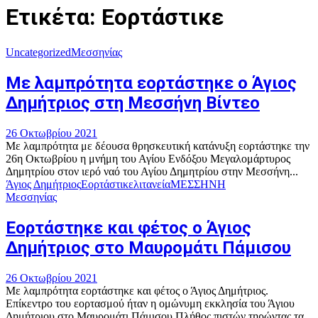
Ετικέτα: Εορτάστικε
Uncategorized
Μεσσηνίας
Με λαμπρότητα εορτάστηκε ο Άγιος
Δημήτριος στη Μεσσήνη Βίντεο
26 Οκτωβρίου 2021
Με λαμπρότητα με δέουσα θρησκευτική κατάνυξη εορτάστηκε την
26η Οκτωβρίου η μνήμη του Αγίου Ενδόξου Μεγαλομάρτυρος
Δημητρίου στον ιερό ναό του Αγίου Δημητρίου στην Μεσσήνη...
Άγιος Δημήτριος
Εορτάστικε
λιτανεία
ΜΕΣΣΗΝΗ
Μεσσηνίας
Εορτάστηκε και φέτος ο Άγιος
Δημήτριος στο Μαυρομάτι Πάμισου
26 Οκτωβρίου 2021
Με λαμπρότητα εορτάστηκε και φέτος ο Άγιος Δημήτριος.
Επίκεντρο του εορτασμού ήταν η ομώνυμη εκκλησία του Άγιου
Δημήτριου στο Μαυρομάτι Πάμισου Πλήθος πιστών τηρώντας τα...