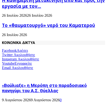
H καθημερινή μετακίνηση από και προς την
εργασία με τον...
26 Ιουλίου 2026
26 Ιουλίου 2026
Το «θαυματουργό» νερό του Καματερού
26 Ιουλίου 2026
ΚΟΙΝΩΝΙΚΑ ΔΙΚΤΥΑ
Facebook
Αρέσει
Twitter
Ακολουθήστε
Instagram
Ακολουθήστε
Youtube
Εγγραφείτε
Email
Ακολουθήστε
«Βούλιαξε» η Μερόπη στο παραδοσιακό
πανηγύρι του Α.Σ. Θύελλας
9 Αυγούστου 2026
9 Αυγούστου 2026
0