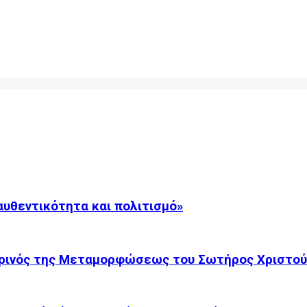
αυθεντικότητα και πολιτισμό»
ρινός της Μεταμορφώσεως του Σωτήρος Χριστού.