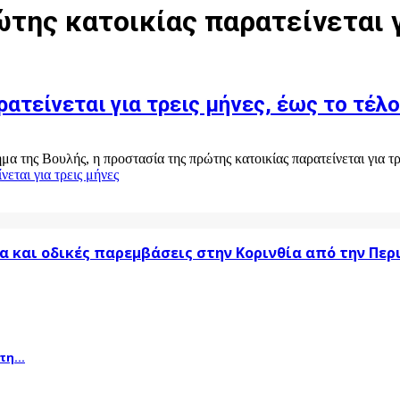
ώτης κατοικίας παρατείνεται γ
ατείνεται για τρεις μήνες, έως το τέλο
ης Βουλής, η προστασία της πρώτης κατοικίας παρατείνεται για τρεις
νεται για τρεις μήνες
α και οδικές παρεμβάσεις στην Κορινθία από την Πε
η...