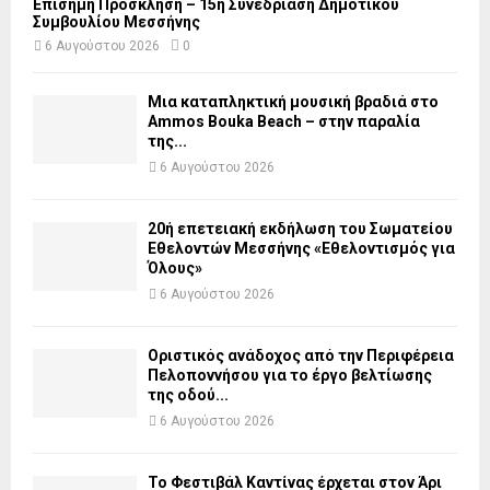
Επίσημη Πρόσκληση – 15η Συνεδρίαση Δημοτικού
Συμβουλίου Μεσσήνης
6 Αυγούστου 2026
0
Μια καταπληκτική μουσική βραδιά στο
Ammos Bouka Beach – στην παραλία
της...
6 Αυγούστου 2026
20ή επετειακή εκδήλωση του Σωματείου
Εθελοντών Μεσσήνης «Εθελοντισμός για
Όλους»
6 Αυγούστου 2026
Οριστικός ανάδοχος από την Περιφέρεια
Πελοποννήσου για το έργο βελτίωσης
της οδού...
6 Αυγούστου 2026
Το Φεστιβάλ Καντίνας έρχεται στον Άρι