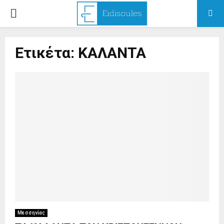
PRIMARY
MENU
Ετικέτα: ΚΑΛΑΝΤΑ
Μεσσηνίας