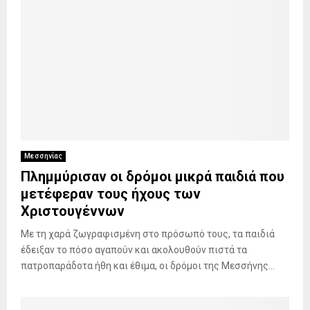
Μεσσηνίας
Πλημμύρισαν οι δρόμοι μικρά παιδιά που
μετέφεραν τους ήχους των
Χριστουγέννων
Με τη χαρά ζωγραφισμένη στο πρόσωπό τους, τα παιδιά
έδειξαν το πόσο αγαπούν και ακολουθούν πιστά τα
πατροπαράδοτα ήθη και έθιμα, οι δρόμοι της Μεσσήνης...