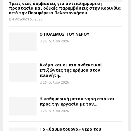
Τρεις νέες συμβάσεις για αντιπλημμυρική
προστασία και οδικές παρεμβάσεις στην Κορινθία
από την Περιφέρεια Πελοποννήσου
4 Αυγούστου 2026
Ο ΠΟΛΕΜΟΣ ΤΟΥ ΝΕΡΟΥ
26 Ιουλίου 2026
Ακόμα και οι πιο ανθεκτικοί
επιζώντες της ερήμου στον
πλανήτη...
26 Ιουλίου 2026
H καθημερινή μετακίνηση από και
προς την εργασία με τον...
26 Ιουλίου 2026
Το «θαυματουργό» νερό του