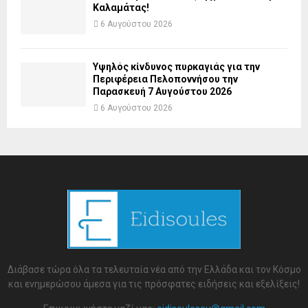
Καλαμάτας!
6 Αυγούστου 2026
Υψηλός κίνδυνος πυρκαγιάς για την
Περιφέρεια Πελοποννήσου την
Παρασκευή 7 Αυγούστου 2026
6 Αυγούστου 2026
Διάβασε τώρα όλα τα τελευταία νέα από την Ελλάδα και τον Κόσμο
και ενημερώσου άμεσα για τις πρόσφατες ειδήσεις και εξελίξεις!