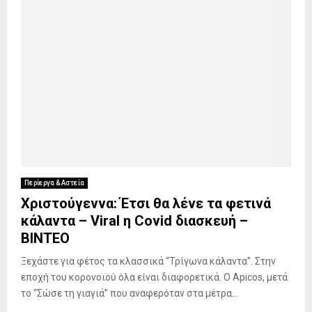
Περίεργα & Αστεία
Χριστούγεννα: Έτσι θα λένε τα φετινά
κάλαντα – Viral η Covid διασκευή –
ΒΙΝΤΕΟ
Ξεχάστε για φέτος τα κλασσικά “Τρίγωνα κάλαντα”. Στην
εποχή του κορονοϊού όλα είναι διαφορετικά. Ο Apicos, μετά
το “Σώσε τη γιαγιά” που αναφερόταν στα μέτρα...