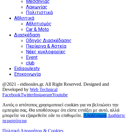
Μεσσηνίας
Λακωνίας
Πολιτιστικά
Αθλητικά
Αθλητισμός
Car & Moto
Διασκέδαση
Οδηγός Διασκέδασης
Περίεργα & Αστεία
Νέες κυκλοφορίες
Event
club
Eidisoulestv
Επικοινωνία
@2021 - eidisoules.gr. All Right Reserved. Designed and
Developed by
Web Technical
Facebook
Twitter
Instagram
Youtube
Αυτός ο ιστότοπος χρησιμοποιεί cookies για να βελτιώσει την
εμπειρία σας. Θα υποθέσουμε ότι είστε εντάξει με αυτό, αλλά
μπορείτε να εξαιρεθείτε εάν το επιθυμείτε.
Αποδέχομαι
Διαβάστε
περισσότερα
Πολιτική Απορρήτου & Cookies