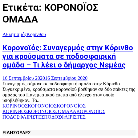
Ετικέτα: ΚΟΡΟΝΟΪΟΣ
ΟΜΑΔΑ
Αθλητισμός
Κορίνθου
Κορονοϊός: Συναγερμός στην Κόρινθο
για κρούσματα σε ποδοσφαιρική
ομάδα – Τι λέει ο δήμαρχος Νεμέας
16 Σεπτεμβρίου 2020
16 Σεπτεμβρίου 2020
Συναγερμός σήμανε σε ποδοσφαιρική ομάδα στην Κόρινθο.
Συγκεκριμένα, κρούσματα κορονοϊού βρέθηκαν σε δύο παίκτες της
ομάδας του Πανεμεατικού έπειτα από έλεγχο στον οποίο
υποβλήθηκαν. Τα...
ΚΟΡΙΝΘΟΣ
ΚΟΡΟΝΟΪΟΣ
ΚΟΡΟΝΟΪΟΣ
ΚΟΡΙΝΘΟΣ
ΚΟΡΟΝΟΪΟΣ ΟΜΑΔΑ
ΚΟΡΟΝΟΪΟΣ
ΠΟΔΟΣΦΑΙΡΙΣΤΕΣ
ΠΟΔΟΣΦΑΙΡΙΣΤΕΣ
ΕΙΔΗΣΟΥΛΕΣ