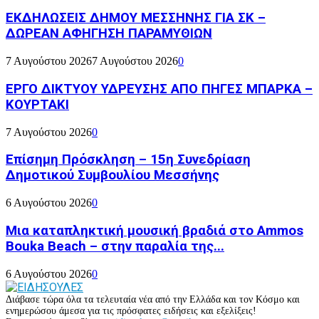
ΕΚΔΗΛΩΣΕΙΣ ΔΗΜΟΥ ΜΕΣΣΗΝΗΣ ΓΙΑ ΣΚ –
ΔΩΡΕΑΝ ΑΦΗΓΗΣΗ ΠΑΡΑΜΥΘΙΩΝ
7 Αυγούστου 2026
7 Αυγούστου 2026
0
ΕΡΓΟ ΔΙΚΤΥΟΥ ΥΔΡΕΥΣΗΣ ΑΠΟ ΠΗΓΕΣ ΜΠΑΡΚΑ –
ΚΟΥΡΤΑΚΙ
7 Αυγούστου 2026
0
Επίσημη Πρόσκληση – 15η Συνεδρίαση
Δημοτικού Συμβουλίου Μεσσήνης
6 Αυγούστου 2026
0
Μια καταπληκτική μουσική βραδιά στο Ammos
Bouka Beach – στην παραλία της...
6 Αυγούστου 2026
0
Διάβασε τώρα όλα τα τελευταία νέα από την Ελλάδα και τον Κόσμο και
ενημερώσου άμεσα για τις πρόσφατες ειδήσεις και εξελίξεις!