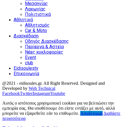
Μεσσηνίας
Λακωνίας
Πολιτιστικά
Αθλητικά
Αθλητισμός
Car & Moto
Διασκέδαση
Οδηγός Διασκέδασης
Περίεργα & Αστεία
Νέες κυκλοφορίες
Event
club
Eidisoulestv
Επικοινωνία
@2021 - eidisoules.gr. All Right Reserved. Designed and
Developed by
Web Technical
Facebook
Twitter
Instagram
Youtube
Αυτός ο ιστότοπος χρησιμοποιεί cookies για να βελτιώσει την
εμπειρία σας. Θα υποθέσουμε ότι είστε εντάξει με αυτό, αλλά
μπορείτε να εξαιρεθείτε εάν το επιθυμείτε.
Αποδέχομαι
Διαβάστε
περισσότερα