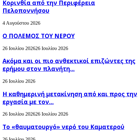
Κορινθία από την Περιφέρεια
Πελοποννήσου
4 Αυγούστου 2026
Ο ΠΟΛΕΜΟΣ ΤΟΥ ΝΕΡΟΥ
26 Ιουλίου 2026
26 Ιουλίου 2026
Ακόμα και οι πιο ανθεκτικοί επιζώντες της
ερήμου στον πλανήτη...
26 Ιουλίου 2026
H καθημερινή μετακίνηση από και προς την
εργασία με τον...
26 Ιουλίου 2026
26 Ιουλίου 2026
Το «θαυματουργό» νερό του Καματερού
26 Ιουλίου 2026