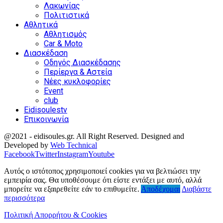
Λακωνίας
Πολιτιστικά
Αθλητικά
Αθλητισμός
Car & Moto
Διασκέδαση
Οδηγός Διασκέδασης
Περίεργα & Αστεία
Νέες κυκλοφορίες
Event
club
Eidisoulestv
Επικοινωνία
@2021 - eidisoules.gr. All Right Reserved. Designed and
Developed by
Web Technical
Facebook
Twitter
Instagram
Youtube
Αυτός ο ιστότοπος χρησιμοποιεί cookies για να βελτιώσει την
εμπειρία σας. Θα υποθέσουμε ότι είστε εντάξει με αυτό, αλλά
μπορείτε να εξαιρεθείτε εάν το επιθυμείτε.
Αποδέχομαι
Διαβάστε
περισσότερα
Πολιτική Απορρήτου & Cookies