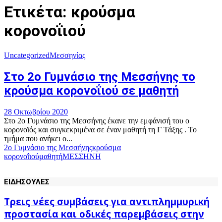
Ετικέτα: κρούσμα
κορονοΐιού
Uncategorized
Μεσσηνίας
Στο 2ο Γυμνάσιο της Μεσσήνης το
κρούσμα κορονοΐιού σε μαθητή
28 Οκτωβρίου 2020
Στο 2ο Γυμνάσιο της Μεσσήνης έκανε την εμφάνισή του ο
κορονοϊός και συγκεκριμένα σε έναν μαθητή τη Γ Τάξης . Το
τμήμα που ανήκει ο...
2ο Γυμνάσιο της Μεσσήνης
κρούσμα
κορονοΐιού
μαθητή
ΜΕΣΣΗΝΗ
ΕΙΔΗΣΟΥΛΕΣ
Τρεις νέες συμβάσεις για αντιπλημμυρική
προστασία και οδικές παρεμβάσεις στην