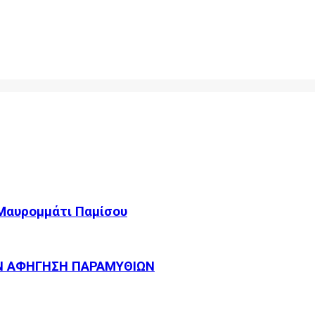
 Μαυρομμάτι Παμίσου
Ν ΑΦΗΓΗΣΗ ΠΑΡΑΜΥΘΙΩΝ