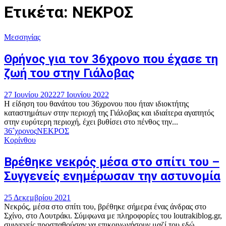
Ετικέτα: ΝΕΚΡΟΣ
Μεσσηνίας
Θρήνος για τον 36χρονο που έχασε τη
ζωή του στην Γιάλοβας
27 Ιουνίου 2022
27 Ιουνίου 2022
Η είδηση του θανάτου του 36χρονου που ήταν ιδιοκτήτης
καταστημάτων στην περιοχή της Γιάλοβας και ιδιαίτερα αγαπητός
στην ευρύτερη περιοχή, έχει βυθίσει στο πένθος την...
36΅χρονος
ΝΕΚΡΟΣ
Κορίνθου
Βρέθηκε νεκρός μέσα στο σπίτι του –
Συγγενείς ενημέρωσαν την αστυνομία
25 Δεκεμβρίου 2021
Νεκρός, μέσα στο σπίτι του, βρέθηκε σήμερα ένας άνδρας στο
Σχίνο, στο Λουτράκι. Σύμφωνα με πληροφορίες του loutrakiblog.gr,
συγγενείς προσπαθούσαν να επικοινωνήσουν μαζί του εδώ...