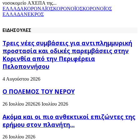
νοσοκομείo ΑΧΕΠΑ της...
ΕΛΛΑΔΑ
ΚΟΡΟΝΑΪΟΣ
ΚΟΡΟΝΟΪΟΣ
ΚΟΡΟΝΟΪΟΣ
ΕΛΛΑΔΑ
ΝΕΚΡΟΣ
ΕΙΔΗΣΟΥΛΕΣ
Τρεις νέες συμβάσεις για αντιπλημμυρική
προστασία και οδικές παρεμβάσεις στην
Κορινθία από την Περιφέρεια
Πελοποννήσου
4 Αυγούστου 2026
Ο ΠΟΛΕΜΟΣ ΤΟΥ ΝΕΡΟΥ
26 Ιουλίου 2026
26 Ιουλίου 2026
Ακόμα και οι πιο ανθεκτικοί επιζώντες της
ερήμου στον πλανήτη...
26 Ιουλίου 2026