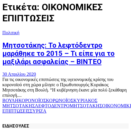
Ετικέτα: ΟΙΚΟΝΟΜΙΚΕΣ
ΕΠΙΠΤΩΣΕΙΣ
Πολιτική
Μητσοτάκης: Το λεφτόδεντρο
μαράθηκε το 2015 – Τι είπε για το
μαξιλάρι ασφαλείας – ΒΙΝΤΕΟ
30 Απριλίου 2020
Για τις οικονομικές επιπτώσεις της υγειονομικής κρίσης του
κορονοϊού στη χώρα μίλησε ο Πρωθυπουργός Κυριάκος
Μητσοτάκης στη Βουλή. “Η κυβέρνηση έκανε μία πολύ ξεκάθαρη
επιλογή....
ΒΟΥΛΗ
ΚΟΡΟΝΟΪΟΣ
ΚΟΡΩΝΟΪΟΣ
ΚΥΡΙΑΚΟΣ
ΜΗΤΣΟΤΑΚΗΣ
ΛΕΦΤΟΔΕΝΤΡΟ
ΜΗΤΣΟΤΑΚΗΣ
ΟΙΚΟΝΟΜΙΚ
ΕΠΙΠΤΩΣΕΙΣ
ΣΥΡΙΖΑ
ΕΙΔΗΣΟΥΛΕΣ