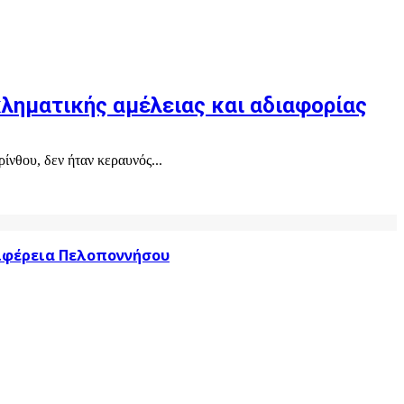
κληματικής αμέλειας και αδιαφορίας
νθου, δεν ήταν κεραυνός...
ριφέρεια Πελοποννήσου