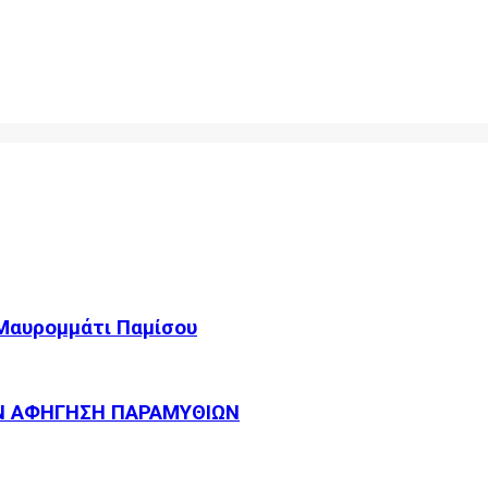
 Μαυρομμάτι Παμίσου
Ν ΑΦΗΓΗΣΗ ΠΑΡΑΜΥΘΙΩΝ