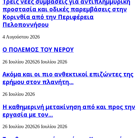
Τρεις νέες συμβάσεις για αντιπλημμυρική
προστασία και οδικές παρεμβάσεις στην
Κορινθία από την Περιφέρεια
Πελοποννήσου
4 Αυγούστου 2026
Ο ΠΟΛΕΜΟΣ ΤΟΥ ΝΕΡΟΥ
26 Ιουλίου 2026
26 Ιουλίου 2026
Ακόμα και οι πιο ανθεκτικοί επιζώντες της
ερήμου στον πλανήτη...
26 Ιουλίου 2026
H καθημερινή μετακίνηση από και προς την
εργασία με τον...
26 Ιουλίου 2026
26 Ιουλίου 2026