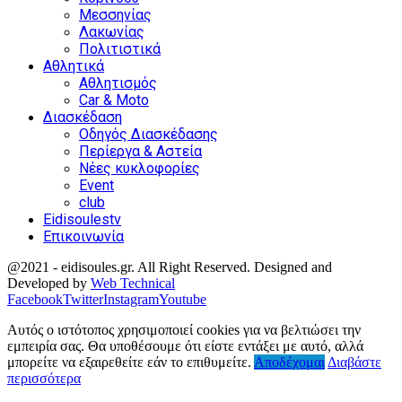
Μεσσηνίας
Λακωνίας
Πολιτιστικά
Αθλητικά
Αθλητισμός
Car & Moto
Διασκέδαση
Οδηγός Διασκέδασης
Περίεργα & Αστεία
Νέες κυκλοφορίες
Event
club
Eidisoulestv
Επικοινωνία
@2021 - eidisoules.gr. All Right Reserved. Designed and
Developed by
Web Technical
Facebook
Twitter
Instagram
Youtube
Αυτός ο ιστότοπος χρησιμοποιεί cookies για να βελτιώσει την
εμπειρία σας. Θα υποθέσουμε ότι είστε εντάξει με αυτό, αλλά
μπορείτε να εξαιρεθείτε εάν το επιθυμείτε.
Αποδέχομαι
Διαβάστε
περισσότερα