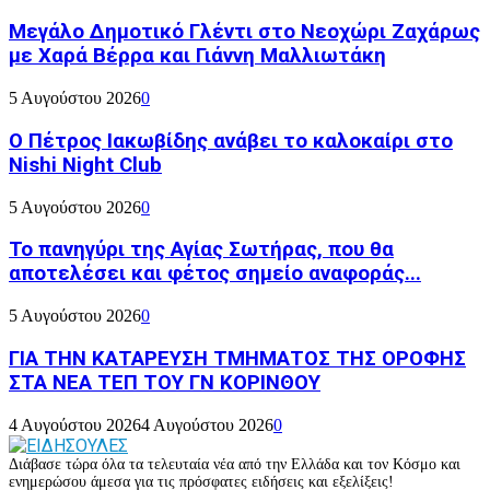
Μεγάλο Δημοτικό Γλέντι στο Νεοχώρι Ζαχάρως
με Χαρά Βέρρα και Γιάννη Μαλλιωτάκη
5 Αυγούστου 2026
0
Ο Πέτρος Ιακωβίδης ανάβει το καλοκαίρι στο
Nishi Night Club
5 Αυγούστου 2026
0
Το πανηγύρι της Αγίας Σωτήρας, που θα
αποτελέσει και φέτος σημείο αναφοράς...
5 Αυγούστου 2026
0
ΓΙΑ ΤΗΝ ΚΑΤΑΡΕΥΣΗ ΤΜΗΜΑΤΟΣ ΤΗΣ ΟΡΟΦΗΣ
ΣΤΑ ΝΕΑ ΤΕΠ ΤΟΥ ΓΝ ΚΟΡΙΝΘΟΥ
4 Αυγούστου 2026
4 Αυγούστου 2026
0
Διάβασε τώρα όλα τα τελευταία νέα από την Ελλάδα και τον Κόσμο και
ενημερώσου άμεσα για τις πρόσφατες ειδήσεις και εξελίξεις!