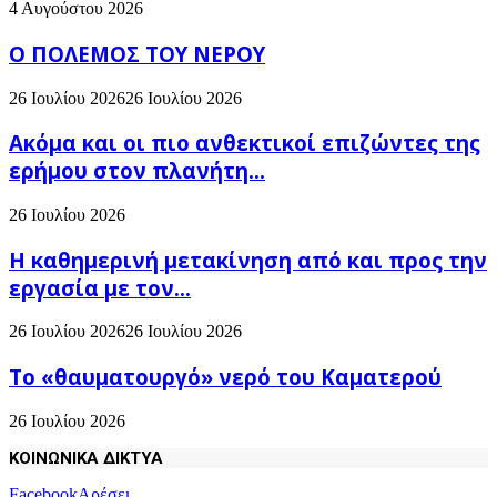
4 Αυγούστου 2026
Ο ΠΟΛΕΜΟΣ ΤΟΥ ΝΕΡΟΥ
26 Ιουλίου 2026
26 Ιουλίου 2026
Ακόμα και οι πιο ανθεκτικοί επιζώντες της
ερήμου στον πλανήτη...
26 Ιουλίου 2026
H καθημερινή μετακίνηση από και προς την
εργασία με τον...
26 Ιουλίου 2026
26 Ιουλίου 2026
Το «θαυματουργό» νερό του Καματερού
26 Ιουλίου 2026
ΚΟΙΝΩΝΙΚΑ ΔΙΚΤΥΑ
Facebook
Αρέσει