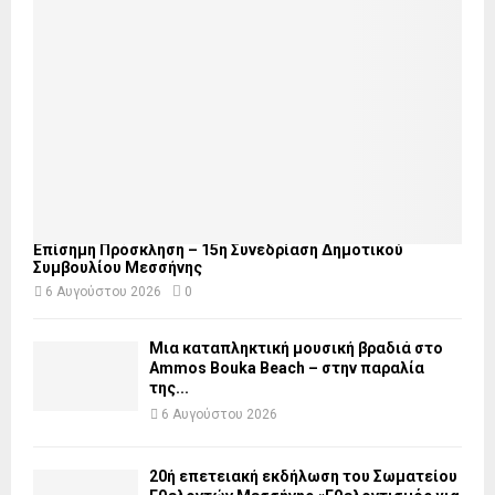
Επίσημη Πρόσκληση – 15η Συνεδρίαση Δημοτικού
Συμβουλίου Μεσσήνης
6 Αυγούστου 2026
0
Μια καταπληκτική μουσική βραδιά στο
Ammos Bouka Beach – στην παραλία
της...
6 Αυγούστου 2026
20ή επετειακή εκδήλωση του Σωματείου