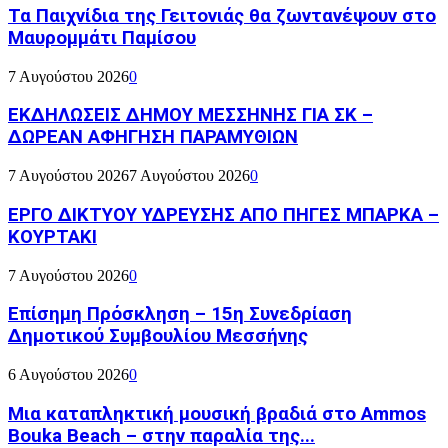
Τα Παιχνίδια της Γειτονιάς θα ζωντανέψουν στο
Μαυρομμάτι Παμίσου
7 Αυγούστου 2026
0
ΕΚΔΗΛΩΣΕΙΣ ΔΗΜΟΥ ΜΕΣΣΗΝΗΣ ΓΙΑ ΣΚ –
ΔΩΡΕΑΝ ΑΦΗΓΗΣΗ ΠΑΡΑΜΥΘΙΩΝ
7 Αυγούστου 2026
7 Αυγούστου 2026
0
ΕΡΓΟ ΔΙΚΤΥΟΥ ΥΔΡΕΥΣΗΣ ΑΠΟ ΠΗΓΕΣ ΜΠΑΡΚΑ –
ΚΟΥΡΤΑΚΙ
7 Αυγούστου 2026
0
Επίσημη Πρόσκληση – 15η Συνεδρίαση
Δημοτικού Συμβουλίου Μεσσήνης
6 Αυγούστου 2026
0
Μια καταπληκτική μουσική βραδιά στο Ammos
Bouka Beach – στην παραλία της...