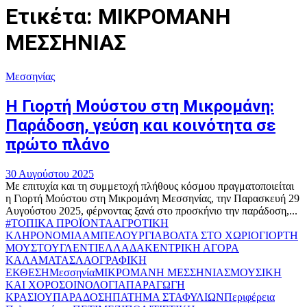
Ετικέτα: ΜΙΚΡΟΜΑΝΗ
ΜΕΣΣΗΝΙΑΣ
Μεσσηνίας
Η Γιορτή Μούστου στη Μικρομάνη:
Παράδοση, γεύση και κοινότητα σε
πρώτο πλάνο
30 Αυγούστου 2025
Με επιτυχία και τη συμμετοχή πλήθους κόσμου πραγματοποιείται
η Γιορτή Μούστου στη Μικρομάνη Μεσσηνίας, την Παρασκευή 29
Αυγούστου 2025, φέρνοντας ξανά στο προσκήνιο την παράδοση,...
#ΤΟΠΙΚΑ ΠΡΟΪΟΝΤΑ
ΑΓΡΟΤΙΚΗ
ΚΛΗΡΟΝΟΜΙΑ
ΑΜΠΕΛΟΥΡΓΙΑ
ΒΟΛΤΑ ΣΤΟ ΧΩΡΙΟ
ΓΙΟΡΤΗ
ΜΟΥΣΤΟΥ
ΓΛΕΝΤΙ
ΕΛΛΑΔΑ
ΚΕΝΤΡΙΚΗ ΑΓΟΡΑ
ΚΑΛΑΜΑΤΑΣ
ΛΑΟΓΡΑΦΙΚΗ
ΕΚΘΕΣΗ
Μεσσηνία
ΜΙΚΡΟΜΑΝΗ ΜΕΣΣΗΝΙΑΣ
ΜΟΥΣΙΚΗ
ΚΑΙ ΧΟΡΟΣ
ΟΙΝΟΛΟΓΙΑ
ΠΑΡΑΓΩΓΗ
ΚΡΑΣΙΟΥ
ΠΑΡΑΔΟΣΗ
ΠΑΤΗΜΑ ΣΤΑΦΥΛΙΩΝ
Περιφέρεια