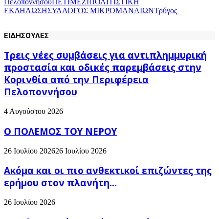
Πελοποννήσου
ΠΕΤΙΜΕΖΙ
ΠΟΛΙΤΙΣΤΙΚΗ
ΕΚΔΗΛΩΣΗ
ΣΥΛΛΟΓΟΣ ΜΙΚΡΟΜΑΝΑΙΩΝ
Τρύγος
ΕΙΔΗΣΟΥΛΕΣ
Τρεις νέες συμβάσεις για αντιπλημμυρική
προστασία και οδικές παρεμβάσεις στην
Κορινθία από την Περιφέρεια
Πελοποννήσου
4 Αυγούστου 2026
Ο ΠΟΛΕΜΟΣ ΤΟΥ ΝΕΡΟΥ
26 Ιουλίου 2026
26 Ιουλίου 2026
Ακόμα και οι πιο ανθεκτικοί επιζώντες της
ερήμου στον πλανήτη...
26 Ιουλίου 2026