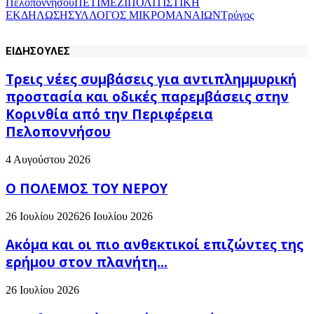
Πελοποννήσου
ΠΕΤΙΜΕΖΙ
ΠΟΛΙΤΙΣΤΙΚΗ
ΕΚΔΗΛΩΣΗ
ΣΥΛΛΟΓΟΣ ΜΙΚΡΟΜΑΝΑΙΩΝ
Τρύγος
ΕΙΔΗΣΟΥΛΕΣ
Τρεις νέες συμβάσεις για αντιπλημμυρική
προστασία και οδικές παρεμβάσεις στην
Κορινθία από την Περιφέρεια
Πελοποννήσου
4 Αυγούστου 2026
Ο ΠΟΛΕΜΟΣ ΤΟΥ ΝΕΡΟΥ
26 Ιουλίου 2026
26 Ιουλίου 2026
Ακόμα και οι πιο ανθεκτικοί επιζώντες της
ερήμου στον πλανήτη...
26 Ιουλίου 2026