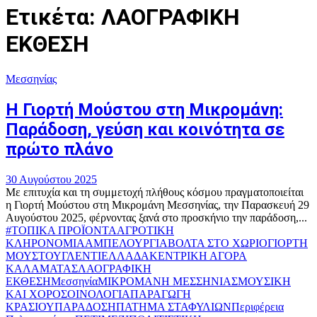
Ετικέτα: ΛΑΟΓΡΑΦΙΚΗ
ΕΚΘΕΣΗ
Μεσσηνίας
Η Γιορτή Μούστου στη Μικρομάνη:
Παράδοση, γεύση και κοινότητα σε
πρώτο πλάνο
30 Αυγούστου 2025
Με επιτυχία και τη συμμετοχή πλήθους κόσμου πραγματοποιείται
η Γιορτή Μούστου στη Μικρομάνη Μεσσηνίας, την Παρασκευή 29
Αυγούστου 2025, φέρνοντας ξανά στο προσκήνιο την παράδοση,...
#ΤΟΠΙΚΑ ΠΡΟΪΟΝΤΑ
ΑΓΡΟΤΙΚΗ
ΚΛΗΡΟΝΟΜΙΑ
ΑΜΠΕΛΟΥΡΓΙΑ
ΒΟΛΤΑ ΣΤΟ ΧΩΡΙΟ
ΓΙΟΡΤΗ
ΜΟΥΣΤΟΥ
ΓΛΕΝΤΙ
ΕΛΛΑΔΑ
ΚΕΝΤΡΙΚΗ ΑΓΟΡΑ
ΚΑΛΑΜΑΤΑΣ
ΛΑΟΓΡΑΦΙΚΗ
ΕΚΘΕΣΗ
Μεσσηνία
ΜΙΚΡΟΜΑΝΗ ΜΕΣΣΗΝΙΑΣ
ΜΟΥΣΙΚΗ
ΚΑΙ ΧΟΡΟΣ
ΟΙΝΟΛΟΓΙΑ
ΠΑΡΑΓΩΓΗ
ΚΡΑΣΙΟΥ
ΠΑΡΑΔΟΣΗ
ΠΑΤΗΜΑ ΣΤΑΦΥΛΙΩΝ
Περιφέρεια