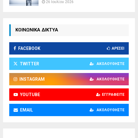
26 Ιουλίου 2026
ΚΟΙΝΩΝΙΚΑ ΔΙΚΤΥΑ
FACEBOOK
ΑΡΈΣΕΙ
TWITTER
ΑΚΟΛΟΥΘΉΣΤΕ
INSTAGRAM
ΑΚΟΛΟΥΘΉΣΤΕ
YOUTUBE
ΕΓΓΡΑΦΕΊΤΕ
EMAIL
ΑΚΟΛΟΥΘΉΣΤΕ