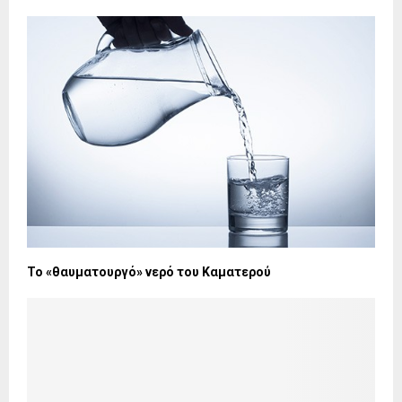
Το «θαυματουργό» νερό του Καματερού