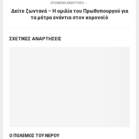
ΕΠΌΜΕΝΗ ΑΝΆΡΤΗΣΗ
Δείτε ζωντανά – Η ομιλία του Πρωθυπουργού για
τα μέτρα ενάντια στον κορονοϊό
ΣΧΕΤΙΚΈΣ ΑΝΑΡΤΉΣΕΙΣ
Ο ΠΟΛΕΜΟΣ ΤΟΥ ΝΕΡΟΥ