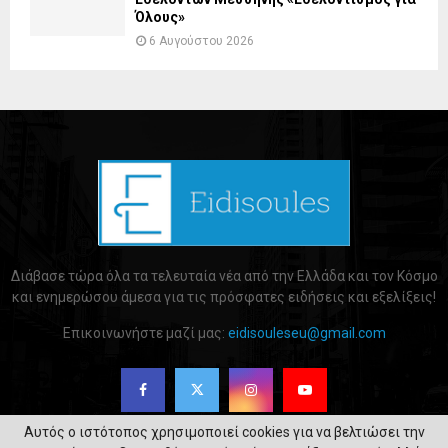
Όλους»
6 Αυγούστου 2026
Διάβασε τώρα όλα τα τελευταία νέα από την Ελλάδα και τον Κόσμο
και ενημερώσου άμεσα για τις πρόσφατες ειδήσεις και εξελίξεις!
Επικοινωνήστε μαζί μας:
eidisouleseu@gmail.com
Αυτός ο ιστότοπος χρησιμοποιεί cookies για να βελτιώσει την