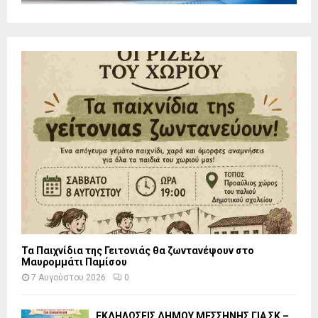
Τα Παιχνίδια της Γειτονιάς θα ζωντανέψουν στο
Μαυρομμάτι Παμίσου
7 Αυγούστου 2026
0
ΕΚΔΗΛΩΣΕΙΣ ΔΗΜΟΥ ΜΕΣΣΗΝΗΣ ΓΙΑ ΣΚ –