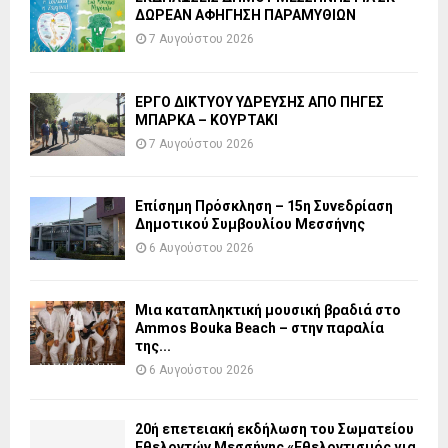
ΔΩΡΕΑΝ ΑΦΗΓΗΣΗ ΠΑΡΑΜΥΘΙΩΝ
7 Αυγούστου 2026
ΕΡΓΟ ΔΙΚΤΥΟΥ ΥΔΡΕΥΣΗΣ ΑΠΟ ΠΗΓΕΣ
ΜΠΑΡΚΑ – ΚΟΥΡΤΑΚΙ
7 Αυγούστου 2026
Επίσημη Πρόσκληση – 15η Συνεδρίαση
Δημοτικού Συμβουλίου Μεσσήνης
6 Αυγούστου 2026
Μια καταπληκτική μουσική βραδιά στο
Ammos Bouka Beach – στην παραλία
της...
6 Αυγούστου 2026
20ή επετειακή εκδήλωση του Σωματείου
Εθελοντών Μεσσήνης «Εθελοντισμός για