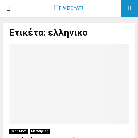
PRIMARY
MENU
Ετικέτα: ελληνικο
Car & Moto
Μεσσηνίας