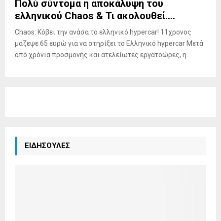
Πολύ σύντομα η αποκάλυψη του
ελληνικού Chaos & Τι ακολουθεί….
Chaos: Κόβει την ανάσα το ελληνικό hypercar! 11χρονος
μάζεψε 65 ευρώ για να στηρίξει το Ελληνικό hypercar Μετά
από χρόνια προσμονής και ατελείωτες εργατοώρες, η...
ΕΙΔΗΣΟΥΛΕΣ