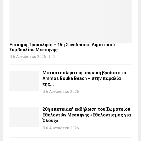
Επίσημη Πρόσκληση – 15η Συνεδρίαση Δημοτικού
Συμβουλίου Μεσσήνης
6 Αυγούστου 2026
0
Μια καταπληκτική μουσική βραδιά στο
Ammos Bouka Beach – στην παραλία
της...
6 Αυγούστου 2026
20ή επετειακή εκδήλωση του Σωματείου
Εθελοντών Μεσσήνης «Εθελοντισμός για
Όλους»
6 Αυγούστου 2026