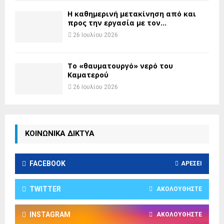
H καθημερινή μετακίνηση από και
προς την εργασία με τον...
26 Ιουλίου 2026
Το «θαυματουργό» νερό του
Καματερού
26 Ιουλίου 2026
ΚΟΙΝΩΝΙΚΑ ΔΙΚΤΥΑ
FACEBOOK
ΑΡΈΣΕΙ
TWITTER
ΑΚΟΛΟΥΘΉΣΤΕ
INSTAGRAM
ΑΚΟΛΟΥΘΉΣΤΕ