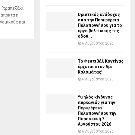
η “τραπεζάκι
Οριστικός ανάδοχος
 αποκτά η
από την Περιφέρεια
νομικούς και
Πελοποννήσου για το
έργο βελτίωσης της
οδού...
6 Αυγούστου 2026
Το Φεστιβάλ Καντίνας
έρχεται στον Άρι
Καλαμάτας!
6 Αυγούστου 2026
Υψηλός κίνδυνος
πυρκαγιάς για την
Περιφέρεια
Πελοποννήσου την
Παρασκευή 7
Αυγούστου 2026
6 Αυγούστου 2026