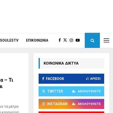
ISOULESTV
ΕΠΙΚΟΙΝΩΝΊΑ
ΚΟΙΝΩΝΙΚΑ ΔΙΚΤΥΑ
FACEBOOK
α – Τι
ΑΡΈΣΕΙ
αι
TWITTER
ΑΚΟΛΟΥΘΉΣΤΕ
INSTAGRAM
ΑΚΟΛΟΥΘΉΣΤΕ
υν τα μέτρα
 κορονοϊού,