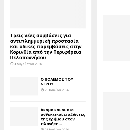
Τρεις νέες συμβάσεις για
αντιπλημμυρική προστασία
και οδικές παρεμβάσεις στην
Κορινθία από την Περιφέρεια
Πελοποννήσου
4 Αυγούστου 2026
Ο ΠΟΛΕΜΟΣ ΤΟΥ
ΝΕΡΟΥ
26 Ιουλίου 2026
Ακόμα και οι πιο
ανθεκτικοί επιζώντες
της ερήμου στον
πλανήτη...
26 Ιουλίου 2026