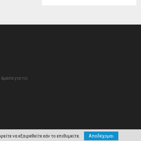
άμεσα για τις
ρείτε να εξαιρεθείτε εάν το επιθυμείτε.
Αποδέχομαι