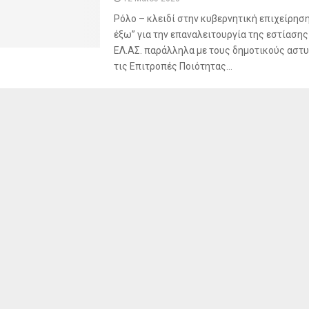
Ρόλο – κλειδί στην κυβερνητική επιχείρησ
έξω” για την επαναλειτουργία της εστίασης
ΕΛ.ΑΣ. παράλληλα με τους δημοτικούς αστυ
τις Επιτροπές Ποιότητας...