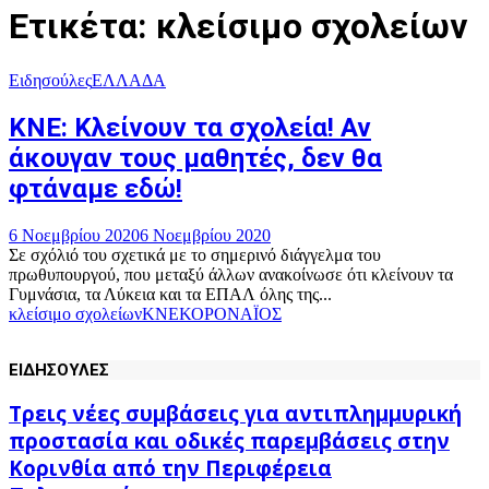
Ετικέτα: κλείσιμο σχολείων
Ειδησούλες
ΕΛΛΑΔΑ
ΚΝΕ: Κλείνουν τα σχολεία! Αν
άκουγαν τους μαθητές, δεν θα
φτάναμε εδώ!
6 Νοεμβρίου 2020
6 Νοεμβρίου 2020
Σε σχόλιό του σχετικά με το σημερινό διάγγελμα του
πρωθυπουργού, που μεταξύ άλλων ανακοίνωσε ότι κλείνουν τα
Γυμνάσια, τα Λύκεια και τα ΕΠΑΛ όλης της...
κλείσιμο σχολείων
ΚΝΕ
ΚΟΡΟΝΑΪΟΣ
ΕΙΔΗΣΟΥΛΕΣ
Τρεις νέες συμβάσεις για αντιπλημμυρική
προστασία και οδικές παρεμβάσεις στην
Κορινθία από την Περιφέρεια