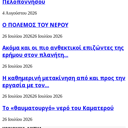
Πελοποννήσου
4 Αυγούστου 2026
Ο ΠΟΛΕΜΟΣ ΤΟΥ ΝΕΡΟΥ
26 Ιουλίου 2026
26 Ιουλίου 2026
Ακόμα και οι πιο ανθεκτικοί επιζώντες της
ερήμου στον πλανήτη...
26 Ιουλίου 2026
H καθημερινή μετακίνηση από και προς την
εργασία με τον...
26 Ιουλίου 2026
26 Ιουλίου 2026
Το «θαυματουργό» νερό του Καματερού
26 Ιουλίου 2026