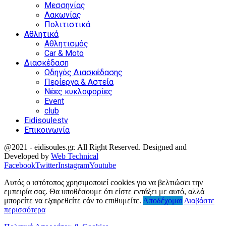
Μεσσηνίας
Λακωνίας
Πολιτιστικά
Αθλητικά
Αθλητισμός
Car & Moto
Διασκέδαση
Οδηγός Διασκέδασης
Περίεργα & Αστεία
Νέες κυκλοφορίες
Event
club
Eidisoulestv
Επικοινωνία
@2021 - eidisoules.gr. All Right Reserved. Designed and
Developed by
Web Technical
Facebook
Twitter
Instagram
Youtube
Αυτός ο ιστότοπος χρησιμοποιεί cookies για να βελτιώσει την
εμπειρία σας. Θα υποθέσουμε ότι είστε εντάξει με αυτό, αλλά
μπορείτε να εξαιρεθείτε εάν το επιθυμείτε.
Αποδέχομαι
Διαβάστε
περισσότερα