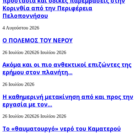
προστασία και οδικές παρεμβάσεις στην
Κορινθία από την Περιφέρεια
Πελοποννήσου
4 Αυγούστου 2026
Ο ΠΟΛΕΜΟΣ ΤΟΥ ΝΕΡΟΥ
26 Ιουλίου 2026
26 Ιουλίου 2026
Ακόμα και οι πιο ανθεκτικοί επιζώντες της
ερήμου στον πλανήτη...
26 Ιουλίου 2026
H καθημερινή μετακίνηση από και προς την
εργασία με τον...
26 Ιουλίου 2026
26 Ιουλίου 2026
Το «θαυματουργό» νερό του Καματερού