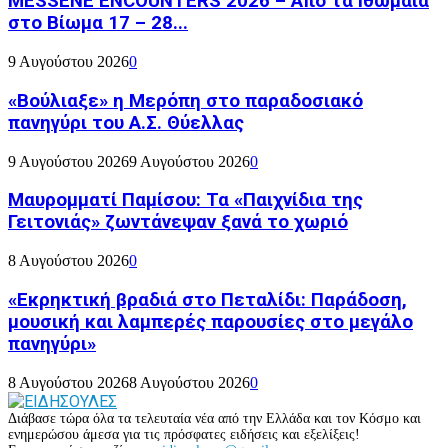
MESSENE ENCOUNTERS 2026 – Από τα Ιθωμαία
στο Βίωμα 17 – 28...
9 Αυγούστου 2026
0
«Βούλιαξε» η Μερόπη στο παραδοσιακό
πανηγύρι του Α.Σ. Θύελλας
9 Αυγούστου 2026
9 Αυγούστου 2026
0
Μαυρομματί Παμίσου: Τα «Παιχνίδια της
Γειτονιάς» ζωντάνεψαν ξανά το χωριό
8 Αυγούστου 2026
0
«Εκρηκτική βραδιά στο Πεταλίδι: Παράδοση,
μουσική και λαμπερές παρουσίες στο μεγάλο
πανηγύρι»
8 Αυγούστου 2026
8 Αυγούστου 2026
0
Διάβασε τώρα όλα τα τελευταία νέα από την Ελλάδα και τον Κόσμο και
ενημερώσου άμεσα για τις πρόσφατες ειδήσεις και εξελίξεις!