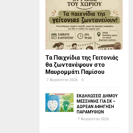
Τα Παιχνίδια της Γειτονιάς
θα ζωντανέψουν στο
Μαυρομμάτι Παμίσου
7 Αυγούστου 2026
0
ΕΚΔΗΛΩΣΕΙΣ ΔΗΜΟΥ
ΜΕΣΣΗΝΗΣ ΓΙΑ ΣΚ –
ΔΩΡΕΑΝ ΑΦΗΓΗΣΗ
ΠΑΡΑΜΥΘΙΩΝ
7 Αυγούστου 2026