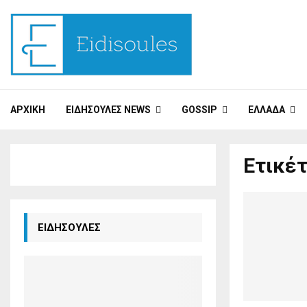
ΑΡΧΙΚΉ
ΕΙΔΗΣΟΎΛΕΣ NEWS
GOSSIP
ΕΛΛΆΔΑ
Ετικέτ
ΕΙΔΗΣΟΥΛΕΣ