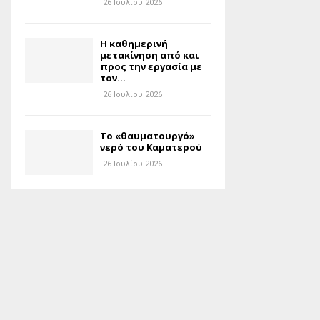
26 Ιουλίου 2026
H καθημερινή
μετακίνηση από και
προς την εργασία με
τον...
26 Ιουλίου 2026
Το «θαυματουργό»
νερό του Καματερού
26 Ιουλίου 2026