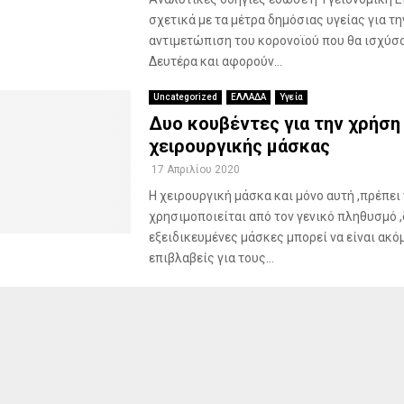
σχετικά με τα μέτρα δημόσιας υγείας για τη
αντιμετώπιση του κορονοϊού που θα ισχύσ
Δευτέρα και αφορούν...
Uncategorized
ΕΛΛΑΔΑ
Υγεία
Δυο κουβέντες για την χρήση
χειρουργικής μάσκας
17 Απριλίου 2020
Η χειρουργική μάσκα και μόνο αυτή ,πρέπει
χρησιμοποιείται από τον γενικό πληθυσμό ,δ
εξειδικευμένες μάσκες μπορεί να είναι ακό
επιβλαβείς για τους...