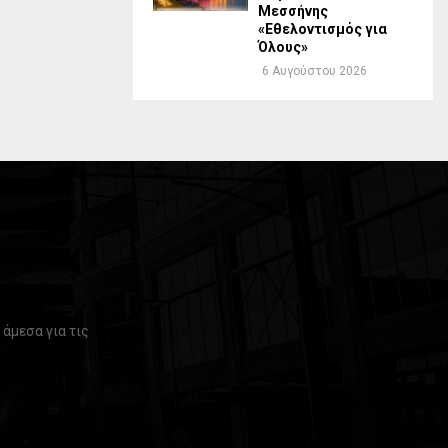
Μεσσήνης
«Εθελοντισμός για
Όλους»
6 Αυγούστου 2026
άμεσα για τις